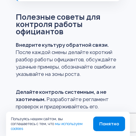
Полезные советы для
контроля работы
официантов
Внедрите культуру обратной связи.
После каждой смены делайте короткий
разбор работы официантов, обсуждайте
удачные примеры, обозначайте ошибки и
указывайте на зоны роста.
Делайте контроль системным, а не
хаотичным.
Разработайте регламент
проверок и придерживайтесь его.
Пользуясь нашим сайтом, вы
Понятно
Не забывайте про обучение.
Контроль
соглашаетесь с тем, что
мы используем
cookies
без обучения превращается в давление.