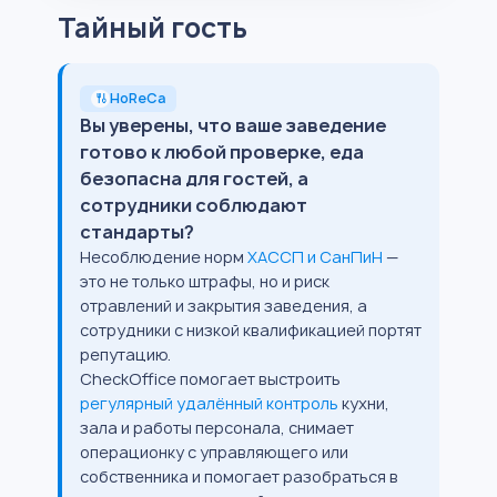
Тайный гость
HoReCa
Вы уверены, что ваше заведение
готово к любой проверке, еда
безопасна для гостей, а
сотрудники соблюдают
стандарты?
Несоблюдение норм
ХАССП и СанПиН
—
это не только штрафы, но и риск
отравлений и закрытия заведения, а
сотрудники с низкой квалификацией портят
репутацию.
CheckOffice помогает выстроить
регулярный удалённый контроль
кухни,
зала и работы персонала, снимает
операционку с управляющего или
собственника и помогает разобраться в