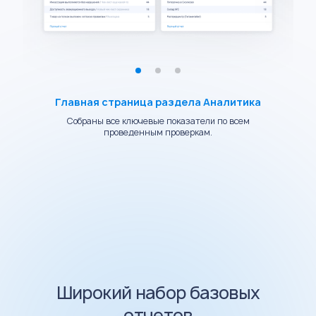
Главная страница раздела Аналитика
Гла
Собраны все ключевые показатели по всем
Ста
проведенным проверкам.
Широкий набор базовых
отчетов