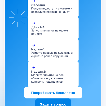
Сегодня:
Получите доступ к системе и
создадите первый чек-лист
День 1-3:
Запустите пилот на одном
объекте
Неделя 1:
Увидите первые результаты и
скрытые ранее нарушения
Неделя 2:
Масштабируйте на все
объекты и подключите
контроль подрядчиков
Попробовать бесплатно
Задать вопрос