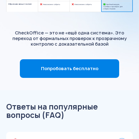
Обратная связь от гостей
Невозможно собрать
Невозможно собрать
Удобный модуль
гостевых проверок для
сбора отзывов
CheckOffice — это не «ещё одна система». Это
переход от формальных проверок к прозрачному
контролю с доказательной базой
Попробовать бесплатно
Ответы на популярные
вопросы (FAQ)