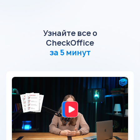
Узнайте все о
CheckOffice
за 5 минут