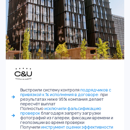
Выстроили систему контроля
подрядчиков с
привязкой к % исполнения в договоре:
при
результатах ниже 95% компания делает
пересчёт выплат
Полностью
исключили фальсификацию
проверок
благодаря запрету загрузки
фотографий из галереи, фиксации времени и
геопозиции во время проверки
Получили
инструмент оценки эффективности