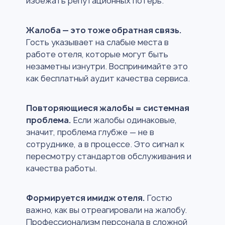
избежать репутационных потерь.
Жалоба — это тоже обратная связь.
Гость указывает на слабые места в
работе отеля, которые могут быть
незаметны изнутри. Воспринимайте это
как бесплатный аудит качества сервиса.
Повторяющиеся жалобы = системная
проблема.
Если жалобы одинаковые,
значит, проблема глубже — не в
сотруднике, а в процессе. Это сигнал к
пересмотру стандартов обслуживания и
качества работы.
Формируется имидж отеля.
Гостю
важно, как вы отреагировали на жалобу.
Профессионализм персонала в сложной