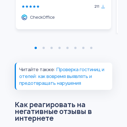
О
211
CheckOffice
Читайте также:
Проверка гостиниц и
отелей: как вовремя выявлять и
предотвращать нарушения
Как реагировать на
негативные отзывы в
интернете