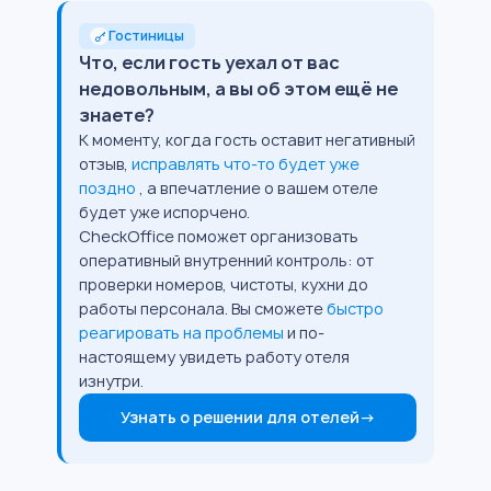
Гостиницы
Что, если гость уехал от вас
недовольным, а вы об этом ещё не
знаете?
К моменту, когда гость оставит негативный
отзыв,
исправлять что-то будет уже
поздно
, а впечатление о вашем отеле
будет уже испорчено.
CheckOffice поможет организовать
оперативный внутренний контроль: от
проверки номеров, чистоты, кухни до
работы персонала. Вы сможете
быстро
реагировать на проблемы
и по-
настоящему увидеть работу отеля
изнутри.
Узнать о решении для отелей
→