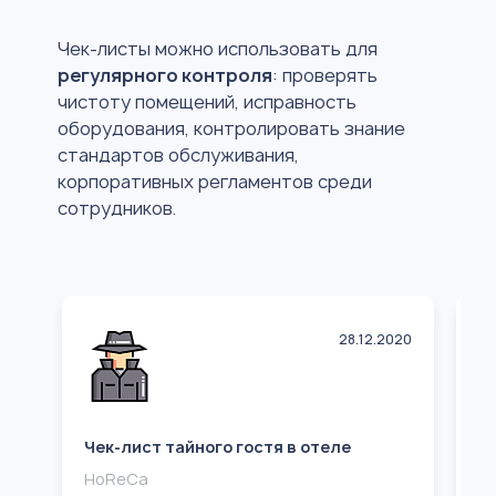
Чек-листы можно использовать для
регулярного контроля
: проверять
чистоту помещений, исправность
оборудования, контролировать знание
стандартов обслуживания,
корпоративных регламентов среди
сотрудников.
28.12.2020
Чек-лист тайного гостя в отеле
Ч
п
HoReCa