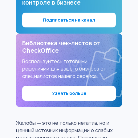
контроле в бизнесе
Подписаться на канал
Библиотека чек-листов от
CheckOffice
Воспользуйтесь готовыми
решениями для вашего бизнеса от
специалистов нашего сервиса.
Узнать больше
Жалобы — это не только негатив, но и
ценный источник информации о слабых
местах сервиса в отеле. Правильная