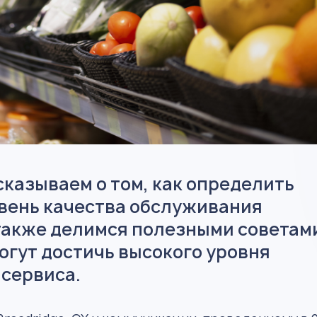
сказываем о том, как определить
вень качества обслуживания
 также делимся полезными советам
огут достичь высокого уровня
 сервиса.