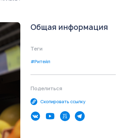
Общая информация
Теги
#Ритейл
Поделиться
Скопировать ссылку