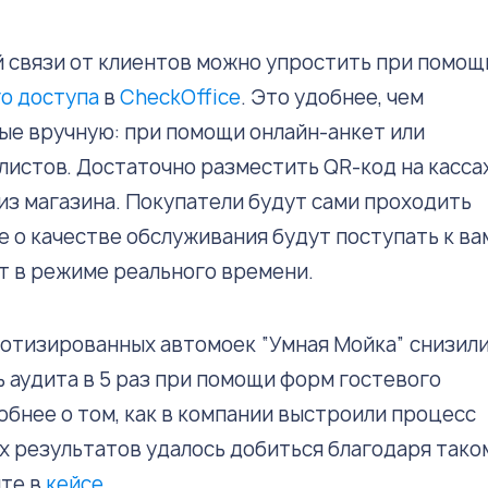
 связи от клиентов можно упростить при помощ
о доступа
в
CheckOffice
. Это удобнее, чем
ые вручную: при помощи онлайн-анкет или
листов. Достаточно разместить QR-код на касса
 из магазина. Покупатели будут сами проходить
е о качестве обслуживания будут поступать к ва
т в режиме реального времени.
оботизированных автомоек “Умная Мойка” снизил
 аудита в 5 раз при помощи форм гостевого
обнее о том, как в компании выстроили процесс
их результатов удалось добиться благодаря тако
йте в
кейсе
.