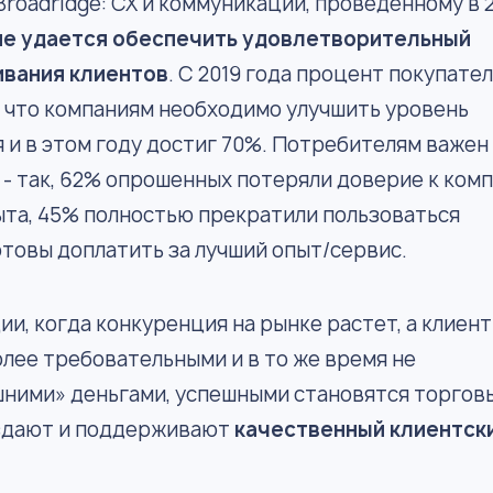
Broadridge: CX и коммуникации, проведенному в 
не удается обеспечить удовлетворительный
вания клиентов
. С 2019 года процент покупател
 что компаниям необходимо улучшить уровень
я и в этом году достиг 70%. Потребителям важен
 - так, 62% опрошенных потеряли доверие к ком
ыта, 45% полностью прекратили пользоваться
готовы доплатить за лучший опыт/сервис.
ии, когда конкуренция на рынке растет, а клиен
олее требовательными и в то же время не
шними» деньгами, успешными становятся торгов
оздают и поддерживают
качественный клиентск