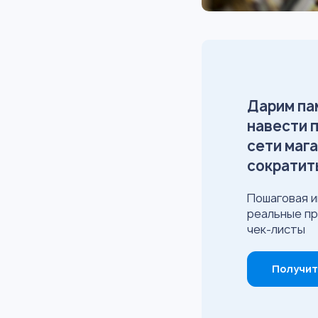
Дарим па
навести 
сети мага
сократит
Пошаговая и
реальные пр
чек-листы
Получит