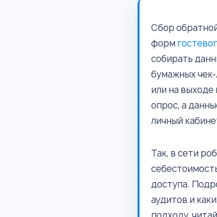
Сбор обратной
форм
гостевог
собирать данн
бумажных чек-
или на выходе
опрос, а данны
личный кабине
Так, в сети р
себестоимость
доступа. Подр
аудитов и как
подходу, чита