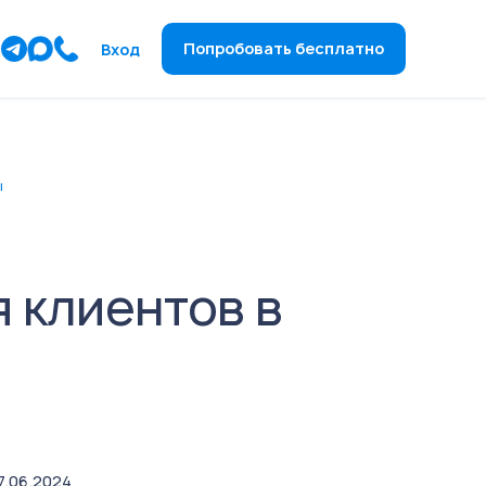
ы
Попробовать бесплатно
Вход
ы
 клиентов в
7.06.2024