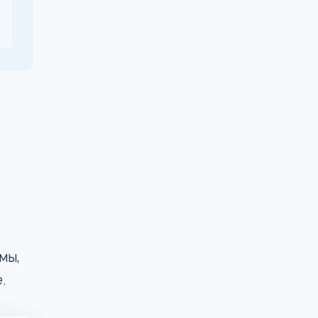
мы,
.