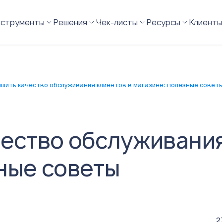
нструменты
Решения
Чек-листы
Ресурсы
Клиент
чшить качество обслуживания клиентов в магазине: полезные совет
чество обслуживания
ные советы
2