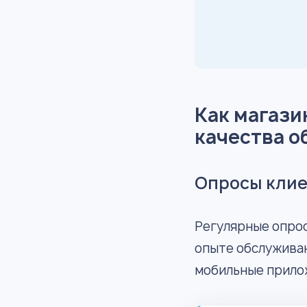
Как магази
качества 
Опросы кли
Регулярные опрос
опыте обслужива
мобильные прилож