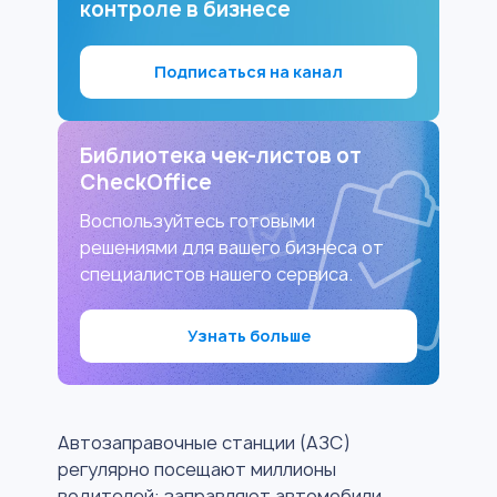
контроле в бизнесе
Подписаться на канал
Библиотека чек-листов от
CheckOffice
Воспользуйтесь готовыми
решениями для вашего бизнеса от
специалистов нашего сервиса.
Узнать больше
Автозаправочные станции (АЗС)
регулярно посещают миллионы
водителей: заправляют автомобили,