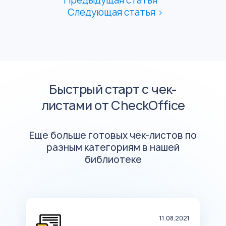
Предыдущая статья
Следующая статья >
Быстрый старт с чек-
листами от CheckOffice
Еще больше готовых чек-листов по
разным категориям в нашей
библиотеке
19
11.08.2021