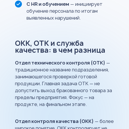
С HR и обучением
— инициирует
обучение персонала по итогам
выявленных нарушений.
ОКК, ОТК и служба
качества: в чем разница
Отдел технического контроля (ОТК)
—
традиционное название подразделения,
занимающегося проверкой готовой
продукции. Главная задача ОТК — не
допустить выход бракованного товара за
пределы предприятия. Фокус — на
продукте, на финальном этапе.
Отдел контроля качества (ОКК)
— более
широкое понятие. ОКК контролирует не