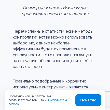
Пример диаграммы Исикавы для
производственного предприятия
Перечисленные статистические методы
контроля качества можно использовать
выборочно, однако наиболее
эффективным будет их применение в
совокупности — это позволит взглянуть
на ситуацию объективно и оценить её с
разных сторон.
Правильно подобранные и корректно
используемые инструменты являются
лишь частью потенциальной
Пользуясь нашим сайтом, вы
эффективности процесса контроля
Понятно
соглашаетесь с тем, что
мы используем
качества. А для того, чтобы работа
cookies