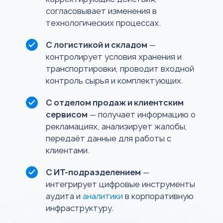
согласовывает изменения в
технологических процессах.
С логистикой и складом
—
контролирует условия хранения и
транспортировки, проводит входной
контроль сырья и комплектующих.
С отделом продаж и клиентским
сервисом
— получает информацию о
рекламациях, анализирует жалобы,
передаёт данные для работы с
клиентами.
С ИТ-подразделением
—
интегрирует цифровые инструменты
аудита и
аналитики
в корпоративную
инфраструктуру.