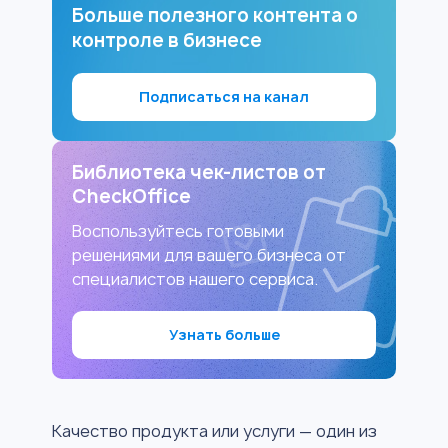
Больше полезного контента о
контроле в бизнесе
Подписаться на канал
Библиотека чек-листов от
CheckOffice
Воспользуйтесь готовыми
решениями для вашего бизнеса от
специалистов нашего сервиса.
Узнать больше
Качество продукта или услуги — один из