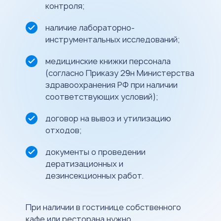
контроля;
наличие лабораторно-
инструментальных исследований;
медицинские книжки персонала
(согласно Приказу 29н Министерства
здравоохранения РФ при наличии
соответствующих условий);
договор на вывоз и утилизацию
отходов;
документы о проведении
дератизационных и
дезинсекционных работ.
При наличии в гостинице собственного
кафе или ресторана нужно