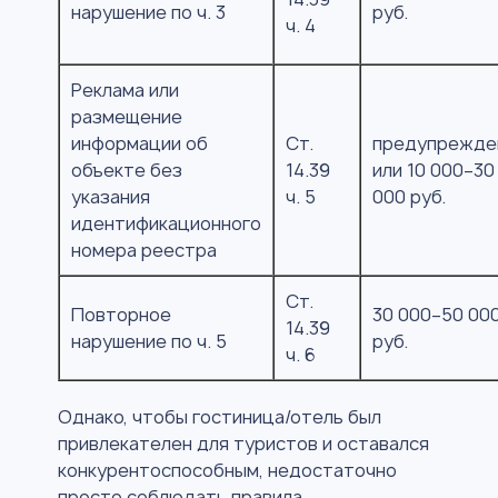
нарушение по ч. 3
руб.
ч. 4
Реклама или
размещение
информации об
Ст.
предупрежде
объекте без
14.39
или 10 000–30
указания
ч. 5
000 руб.
идентификационного
номера реестра
Ст.
Повторное
30 000–50 00
14.39
нарушение по ч. 5
руб.
ч. 6
Однако, чтобы гостиница/отель был
привлекателен для туристов и оставался
конкурентоспособным, недостаточно
просто соблюдать правила