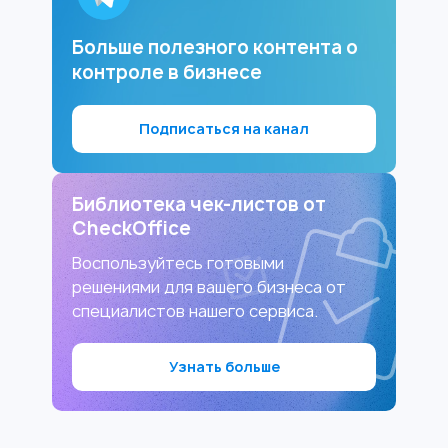
Больше полезного контента о
контроле в бизнесе
Подписаться на канал
Библиотека чек-листов от
CheckOffice
Воспользуйтесь готовыми
решениями для вашего бизнеса от
специалистов нашего сервиса.
Узнать больше