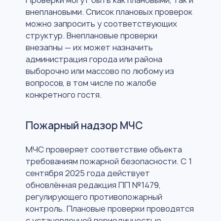
Проверки могут быть как плановыми, так и
внеплановыми. Список плановых проверок
можно запросить у соответствующих
структур. Внеплановые проверки
внезапны — их может назначить
администрация города или района
выборочно или массово по любому из
вопросов, в том числе по жалобе
конкретного гостя.
Пожарный надзор МЧС
МЧС проверяет соответствие объекта
требованиям пожарной безопасности. С 1
сентября 2025 года действует
обновлённая редакция ПП №1479,
регулирующего противопожарный
контроль. Плановые проверки проводятся
с установленной периодичностью,