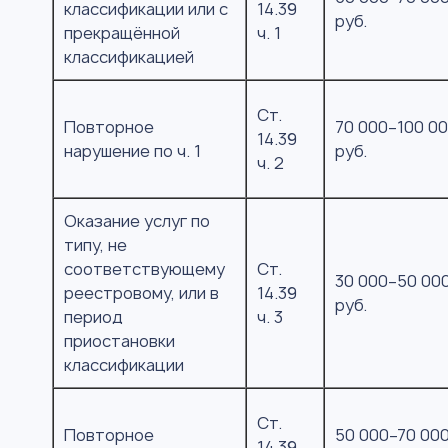
классификации или с
14.39
руб.
прекращённой
ч. 1
классификацией
Ст.
Повторное
70 000–100 0
14.39
нарушение по ч. 1
руб.
ч. 2
Оказание услуг по
типу, не
соответствующему
Ст.
30 000–50 00
реестровому, или в
14.39
руб.
период
ч. 3
приостановки
классификации
Ст.
Повторное
50 000–70 00
14.39