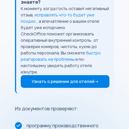
знаете?
К моменту, когда гость оставит негативный
отзыв,
исправлять что-то будет уже
поздно
, а впечатление о вашем отеле
будет уже испорчено.
CheckOffice поможет организовать
оперативный внутренний контроль: от
проверки номеров, чистоты, кухни до
работы персонала. Вы сможете
быстро
реагировать на проблемы
и по-
настоящему увидеть работу отеля
изнутри.
Узнать о решении для отелей
→
Из документов проверяют:
программу производственного