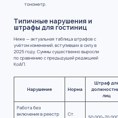
тонометр.
Типичные нарушения и
штрафы для гостиниц
Ниже — актуальная таблица штрафов с
учётом изменений, вступивших в силу в
2025 году. Суммы существенно выросли
по сравнению с предыдущей редакцией
КоАП.
Штраф дл
Нарушение
Норма
должностн
лиц
Работа без
включения в реестр
Ст.
50 000–70 00