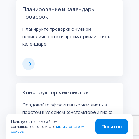
Планирование и календарь
проверок
Планируйте проверки с нужной
периодичностью и просматривайте их в
календаре
Конструктор чек-листов
Создавайте эффективные чек-листы в
простом и удобном конструкторе и гибко
настраивайте их
Пользуясь нашим сайтом, вы
Понятно
соглашаетесь с тем, что
мы используем
cookies