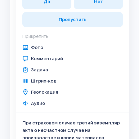
Да
Нет
Пропустить
Прикрепить
Фото
Комментарий
Задача
Штрих-код
Геолокация
Аудио
При страховом случае третий экземпляр
акта о несчастном случае на
производстве и копии материалов