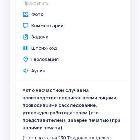
Прикрепить
Фото
Комментарий
Задача
Штрих-код
Геолокация
Аудио
Акт о несчастном случае на
производстве: подписан всеми лицами,
проводившими расследование,
утвержден работодателем (его
представителем), заверен печатью (при
наличии печати)
(Часть 4 статьи 230 Трудового кодекса