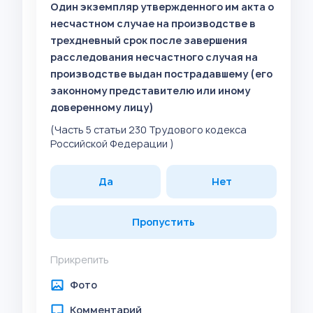
Один экземпляр утвержденного им акта о
несчастном случае на производстве в
трехдневный срок после завершения
расследования несчастного случая на
производстве выдан пострадавшему (его
законному представителю или иному
доверенному лицу)
(Часть 5 статьи 230 Трудового кодекса
Российской Федерации )
Да
Нет
Пропустить
Прикрепить
Фото
Комментарий