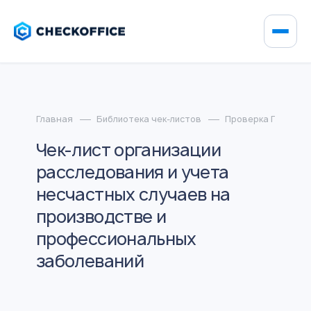
Главная
Библиотека чек-листов
Проверка ГИТ
Чек-лист организации
расследования и учета
несчастных случаев на
производстве и
профессиональных
заболеваний