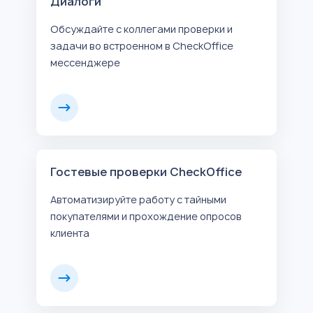
Диалоги
Обсуждайте с коллегами проверки и
задачи во встроенном в CheckOffice
мессенджере
Гостевые проверки CheckOffice
Автоматизируйте работу с тайными
покупателями и прохождение опросов
клиента