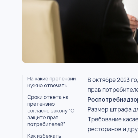
На какие претензии
В октябре 2023 г
нужно отвечать
прав потребителе
Сроки ответа на
Роспотребнадзор
претензию
Размер штрафа для
согласно закону “О
защите прав
Требование касае
потребителей”
ресторанов и дру
Как избежать