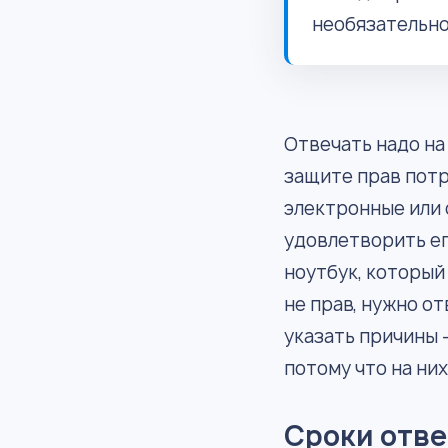
необязательно
Отвечать надо на
защите прав потр
электронные или 
удовлетворить ег
ноутбук, который 
не прав, нужно о
указать причины 
потому что на ни
Сроки отве