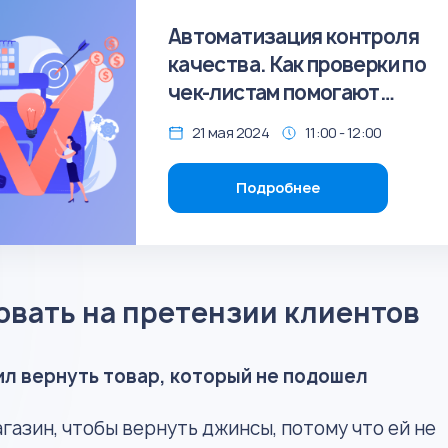
Автоматизация контроля
качества. Как проверки по
чек-листам помогают
бизнесу
21 мая 2024
11:00 - 12:00
Подробнее
овать на претензии клиентов
л вернуть товар, который не подошел
агазин, чтобы вернуть джинсы, потому что ей не