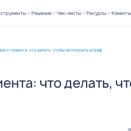
нструменты
Решения
Чек-листы
Ресурсы
Клиент
ия от клиента: что делать, чтобы не получить штраф
ента: что делать, ч
2