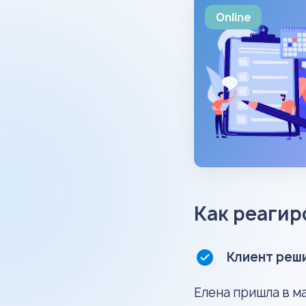
Online
Как реагир
Клиент реши
Елена пришла в м