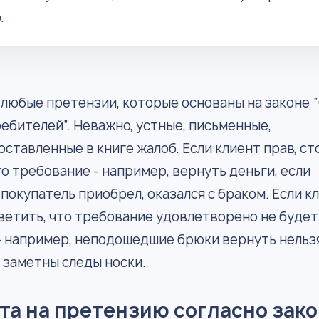
.
 любые претензии, которые основаны на законе 
ебителей”. Неважно, устные, письменные,
оставленные в книге жалоб. Если клиент прав, ст
о требование - например, вернуть деньги, если
покупатель приобрел, оказался с браком. Если к
тветить, что требование удовлетворено не будет
- например, неподошедшие брюки вернуть нельзя
х заметны следы носки.
та на претензию согласно зак