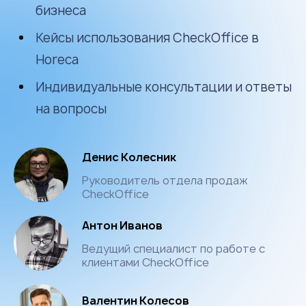
бизнеса
Кейсы использования CheckOffice в
Horeca
Индивидуальные консультации и ответы
на вопросы
Денис Колесник
Руководитель отдела продаж
CheckOffice
Антон Иванов
Ведущий специалист по работе с
клиентами CheckOffice
Валентин Колесов