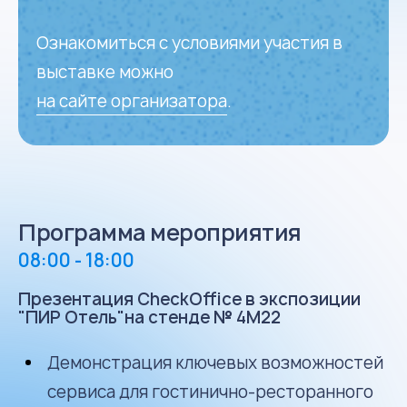
Ознакомиться с условиями участия в
выставке можно
на сайте организатора
.
Программа мероприятия
08:00 - 18:00
Презентация CheckOffice в экспозиции
"ПИР Отель"на стенде № 4М22
Демонстрация ключевых возможностей
сервиса для гостинично-ресторанного