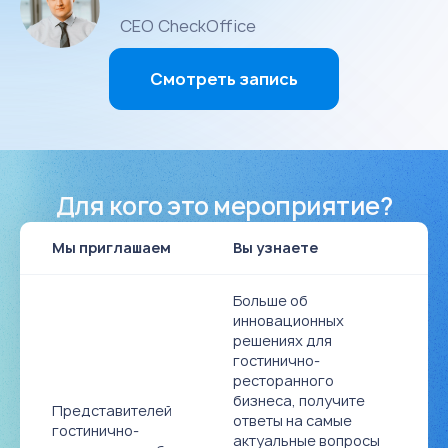
CEO CheckOffice
Смотреть запись
Для кого это мероприятие?
Мы приглашаем
Вы узнаете
Больше об
инновационных
решениях для
гостинично-
ресторанного
бизнеса, получите
Представителей
ответы на самые
гостинично-
актуальные вопросы