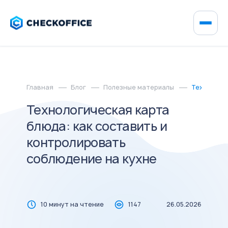
Главная
Блог
Полезные материалы
Технологич
Технологическая карта
блюда: как составить и
контролировать
соблюдение на кухне
10 минут на чтение
1147
26.05.2026