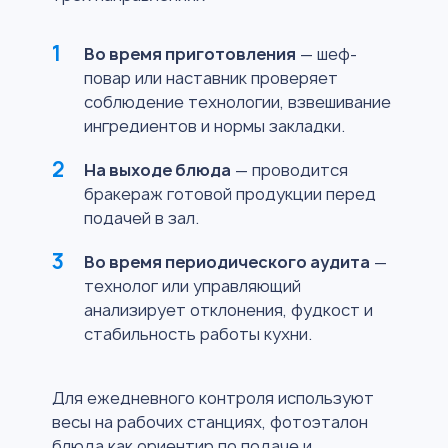
Во время приготовления
— шеф-
повар или наставник проверяет
соблюдение технологии, взвешивание
ингредиентов и нормы закладки.
На выходе блюда
— проводится
бракераж готовой продукции перед
подачей в зал.
Во время периодического аудита
—
технолог или управляющий
анализирует отклонения, фудкост и
стабильность работы кухни.
Для ежедневного контроля используют
весы на рабочих станциях, фотоэталон
блюда как ориентир по подаче и