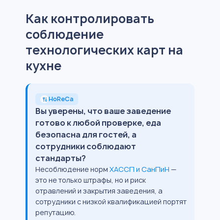
Как контролировать
соблюдение
технологических карт на
кухне
HoReCa
Вы уверены, что ваше заведение
готово к любой проверке, еда
безопасна для гостей, а
сотрудники соблюдают
стандарты?
Несоблюдение норм
ХАССП и СанПиН
—
это не только штрафы, но и риск
отравлений и закрытия заведения, а
сотрудники с низкой квалификацией портят
репутацию.