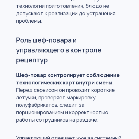
технологии приготовления, блюдо не
допускают к реализации до устранения
проблемы.
Роль шеф-повара и
управляющего в контроле
рецептур
Шеф-повар контролирует соблюдение
технологических карт внутри смены
.
Перед сервисом он проводит короткие
летучки, проверяет маркировку
полуфабрикатов, следит за
порционированием и корректностью
работы сотрудников на раздаче.
Управляющий отвечает уже за системный