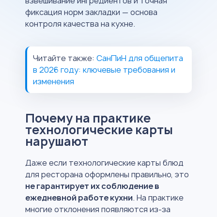
взвешивание ингредиентов и точная
фиксация норм закладки — основа
контроля качества на кухне.
Читайте также:
СанПиН для общепита
в 2026 году: ключевые требования и
изменения
Почему на практике
технологические карты
нарушают
Даже если технологические карты блюд
для ресторана оформлены правильно, это
не гарантирует их соблюдение в
ежедневной работе кухни
. На практике
многие отклонения появляются из-за