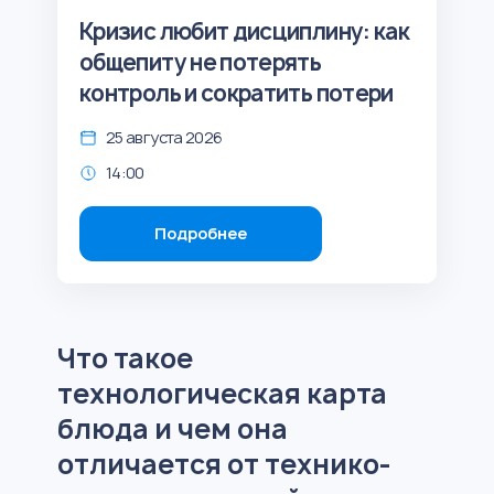
Кризис любит дисциплину: как
общепиту не потерять
контроль и сократить потери
25 августа 2026
14:00
Подробнее
Что такое
технологическая карта
блюда и чем она
отличается от технико-