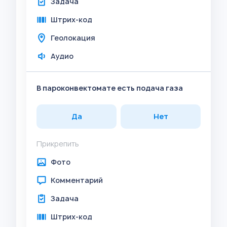
Задача
Штрих-код
Геолокация
Аудио
В пароконвектомате есть подача газа
Да
Нет
Прикрепить
Фото
Комментарий
Задача
Штрих-код