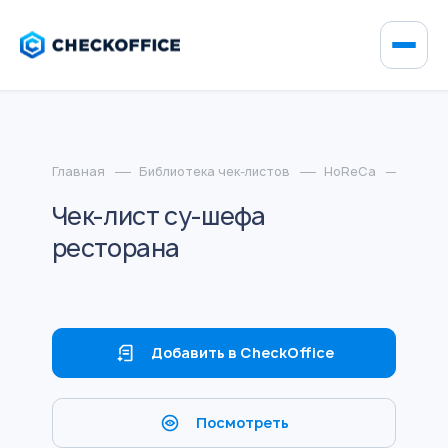
Главная
Библиотека чек-листов
HoReCa
Чек-л
Чек-лист су-шефа
ресторана
Добавить в CheckOffice
Посмотреть