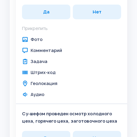
Да
Нет
Прикрепить
Фото
Комментарий
Задача
Штрих-код
Геолокация
Аудио
Су-шефом проведен осмотр холодного
цеха, горячего цеха, заготовочного цеха