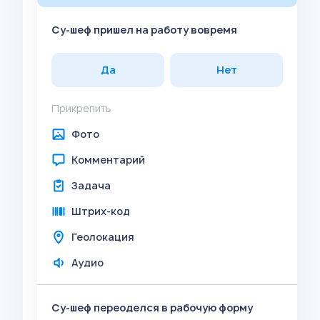
Су-шеф пришел на работу вовремя
Да
Нет
Прикрепить
Фото
Комментарий
Задача
Штрих-код
Геолокация
Аудио
Су-шеф переоделся в рабочую форму