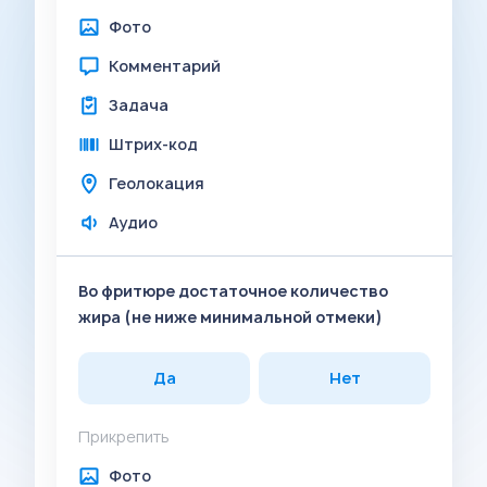
Фото
Комментарий
Задача
Штрих-код
Геолокация
Аудио
Во фритюре достаточное количество
жира (не ниже минимальной отмеки)
Да
Нет
Прикрепить
Фото