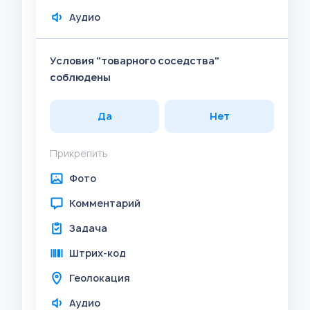
Аудио
Условия "товарного соседства"
соблюдены
Да
Нет
Прикрепить
Фото
Комментарий
Задача
Штрих-код
Геолокация
Аудио