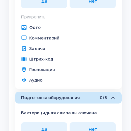
Да
Нет
Прикрепить
Фото
Комментарий
Задача
Штрих-код
Геолокация
Аудио
Подготовка оборудования
0/8
Бактерицидная лампа выключена
Да
Нет