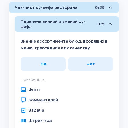
Чек-лист су-шефа ресторана
6/38
Перечень знаний и умений су-
0/5
шефа
Знание ассортимента блюд, входящих в
меню, требования к их качеству
Да
Нет
Прикрепить
Фото
Комментарий
Задача
Штрих-код