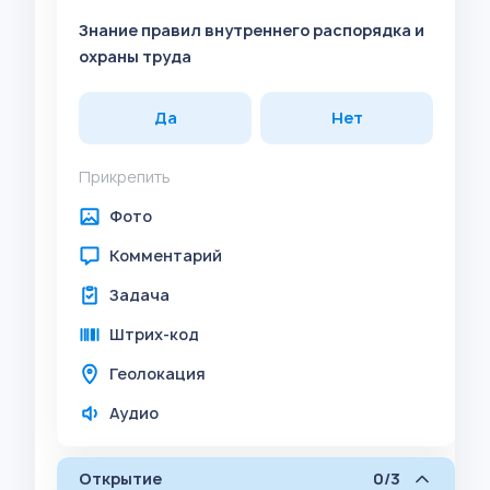
Знание правил внутреннего распорядка и
охраны труда
Да
Нет
Прикрепить
Фото
Комментарий
Задача
Штрих-код
Геолокация
Аудио
Открытие
0/3