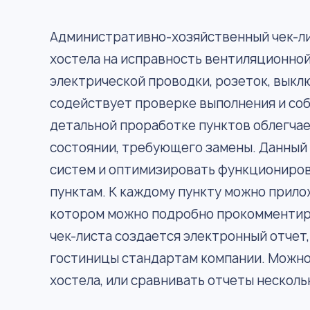
Административно-хозяйственный чек-лис
хостела на исправность вентиляционной
электрической проводки, розеток, выклю
содействует проверке выполнения и соб
детальной проработке пунктов облегчае
состоянии, требующего замены. Данный
систем и оптимизировать функционирова
пунктам. К каждому пункту можно прило
котором можно подробно прокомментиров
чек-листа создается электронный отчет
гостиницы стандартам компании. Можно
хостела, или сравнивать отчеты несколь