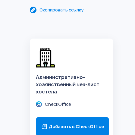
Скопировать ссылку
Административно-
хозяйственный чек-лист
хостела
CheckOffice
Добавить в CheckOffice