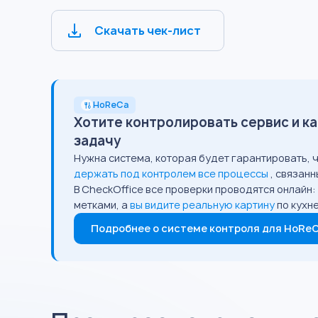
Скачать чек-лист
HoReCa
Хотите контролировать сервис и ка
задачу
Нужна система, которая будет гарантировать, ч
держать под контролем все процессы
, связан
В CheckOffice все проверки проводятся онлайн
метками, а
вы видите реальную картину
по кухн
Подробнее о системе контроля для HoRe