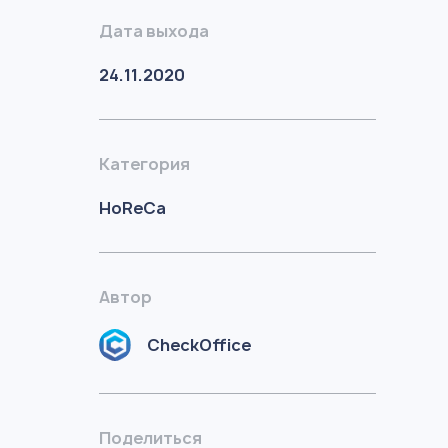
Дата выхода
24.11.2020
Категория
HoReCa
Автор
CheckOffice
Поделиться