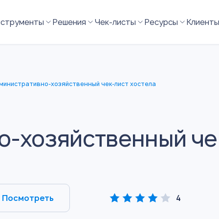
нструменты
Решения
Чек-листы
Ресурсы
Клиент
министративно-хозяйственный чек-лист хостела
-хозяйственный че
Посмотреть
4