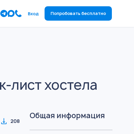
ы
Попробовать бесплатно
Вход
к-лист хостела
Общая информация
208