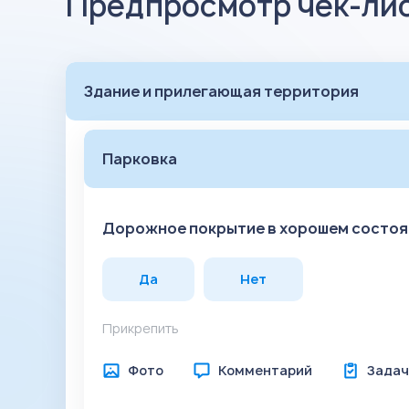
Предпросмотр чек-ли
Здание и прилегающая территория
Парковка
Дорожное покрытие в хорошем состоян
Да
Нет
Прикрепить
Фото
Комментарий
Задач