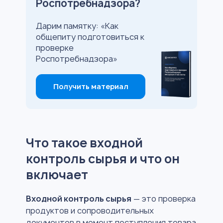
Роспотребнадзора?
Дарим памятку: «Как
общепиту подготовиться к
проверке
Роспотребнадзора»
Получить материал
Что такое входной
контроль сырья и что он
включает
Входной контроль сырья
— это проверка
продуктов и сопроводительных
документов в момент поступления товара