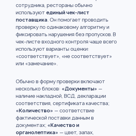
сотрудника, рестораны обычно
используют
единый чек-лист
поставщика
. Он помогает проводить
проверку по одинаковому алгоритму и
фиксировать нарушения без пропусков. В
чек-листе входного контроля чаще всего
используют варианты оценки:
«соответствует», «не соответствует»
или «замечание».
Обычно в форму проверки включают
несколько блоков:
«Документы»
—
наличие накладной, ВСД, декларации
соответствия, сертификата качества;
«Количество»
— соответствие
фактической поставки данным в
документах;
«Качество и
органолептика»
— цвет, запах,