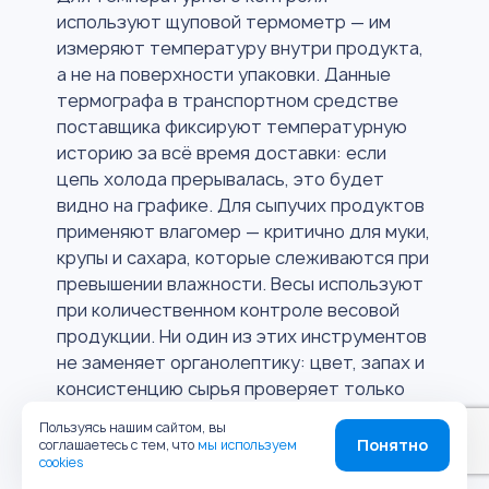
используют щуповой термометр — им
измеряют температуру внутри продукта,
а не на поверхности упаковки. Данные
термографа в транспортном средстве
поставщика фиксируют температурную
историю за всё время доставки: если
цепь холода прерывалась, это будет
видно на графике. Для сыпучих продуктов
применяют влагомер — критично для муки,
крупы и сахара, которые слеживаются при
превышении влажности. Весы используют
при количественном контроле весовой
продукции. Ни один из этих инструментов
не заменяет органолептику: цвет, запах и
консистенцию сырья проверяет только
человек.
Пользуясь нашим сайтом, вы
Понятно
соглашаетесь с тем, что
мы используем
cookies
Какие последствия могут быть