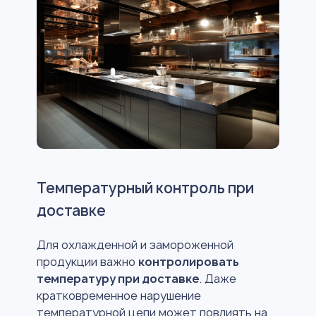
Температурный контроль при
доставке
Для охлажденной и замороженной
продукции важно
контролировать
температуру при доставке
. Даже
кратковременное нарушение
температурной цепи может повлиять на