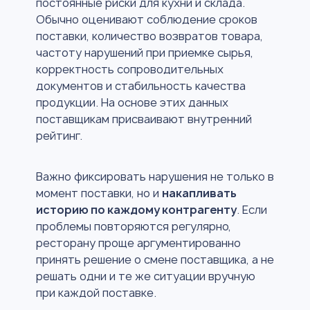
постоянные риски для кухни и склада.
Обычно оценивают соблюдение сроков
поставки, количество возвратов товара,
частоту нарушений при приемке сырья,
корректность сопроводительных
документов и стабильность качества
продукции. На основе этих данных
поставщикам присваивают внутренний
рейтинг.
Важно фиксировать нарушения не только в
момент поставки, но и
накапливать
историю по каждому контрагенту
. Если
проблемы повторяются регулярно,
ресторану проще аргументированно
принять решение о смене поставщика, а не
решать одни и те же ситуации вручную
при каждой поставке.