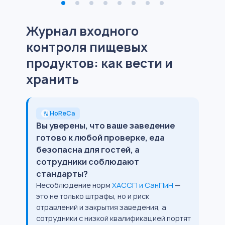
Журнал входного
контроля пищевых
продуктов: как вести и
хранить
HoReCa
Вы уверены, что ваше заведение
готово к любой проверке, еда
безопасна для гостей, а
сотрудники соблюдают
стандарты?
Несоблюдение норм
ХАССП и СанПиН
—
это не только штрафы, но и риск
отравлений и закрытия заведения, а
сотрудники с низкой квалификацией портят