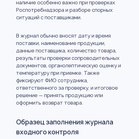
наличие особенно важно при проверках
Роспотребнадзора и разборе спорных
ситуаций с поставщиками.
В журнал обычно вносят дату и время
поставки, наименование продукции,
данные поставщика, количество товара,
результаты проверки сопроводительных
документов, органолептическую оценку и
температуру при приемке. Также
фиксируют ФИО сотрудника,
ответственного за проверку, и итоговое
решение — принять продукцию или
оформить возврат товара.
Образец заполнения журнала
входного контроля