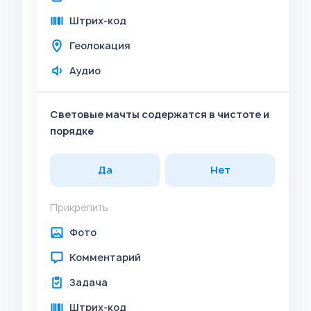
Штрих-код
Геолокация
Аудио
Световые мачты содержатся в чистоте и
порядке
Да
Нет
Прикрепить
Фото
Комментарий
Задача
Штрих-код