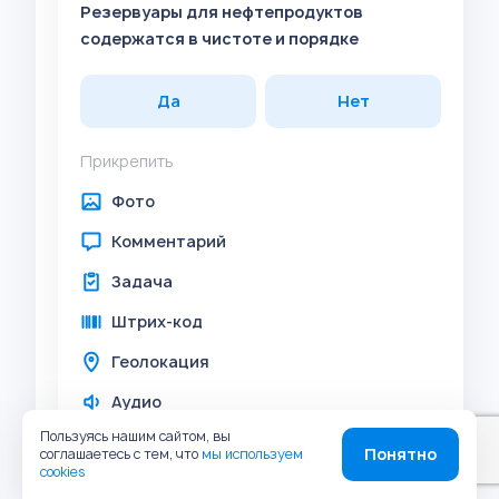
Резервуары для нефтепродуктов
содержатся в чистоте и порядке
Да
Нет
Прикрепить
Фото
Комментарий
Задача
Штрих-код
Геолокация
Аудио
Пользуясь нашим сайтом, вы
Понятно
соглашаетесь с тем, что
мы используем
Резервуар загрязненных и очищенных
cookies
стоков содержится в чистоте и порядке