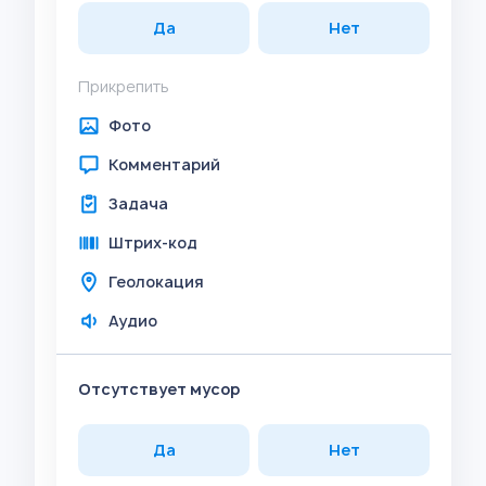
Да
Нет
Прикрепить
Фото
Комментарий
Задача
Штрих-код
Геолокация
Аудио
Отсутствует мусор
Да
Нет