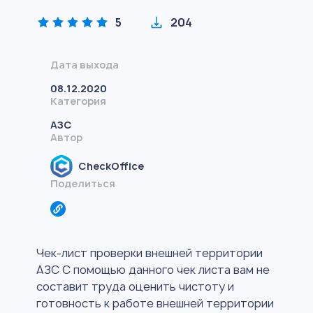
5
204
Дата выхода
08.12.2020
Категория
АЗС
Автор
CheckOffice
Поделиться
Чек-лист проверки внешней территории
АЗС С помощью данного чек листа вам не
составит труда оценить чистоту и
готовность к работе внешней территории