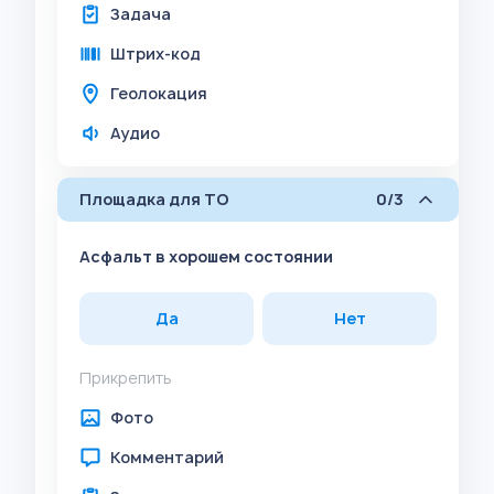
Задача
Штрих-код
Геолокация
Аудио
Площадка для ТО
0/3
Асфальт в хорошем состоянии
Да
Нет
Прикрепить
Фото
Комментарий