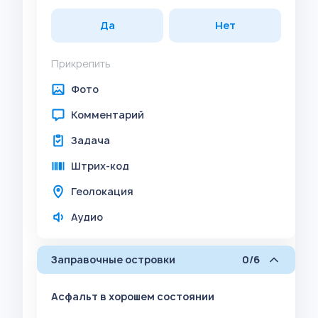
Да
Нет
Прикрепить
Фото
Комментарий
Задача
Штрих-код
Геолокация
Аудио
Заправочные островки
0/6
Асфальт в хорошем состоянии