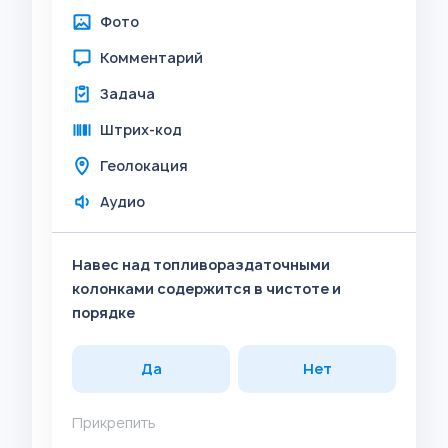
Фото
Комментарий
Задача
Штрих-код
Геолокация
Аудио
Навес над топливораздаточными
колонками содержится в чистоте и
порядке
Да
Нет
Прикрепить