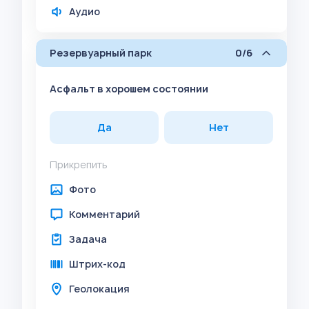
Аудио
Резервуарный парк
0/6
Асфальт в хорошем состоянии
Да
Нет
Прикрепить
Фото
Комментарий
Задача
Штрих-код
Геолокация