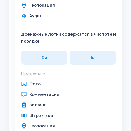
Геолокация
Аудио
Дренажные лотки содержатся в чистоте и
порядке
Да
Нет
Прикрепить
Фото
Комментарий
Задача
Штрих-код
Геолокация