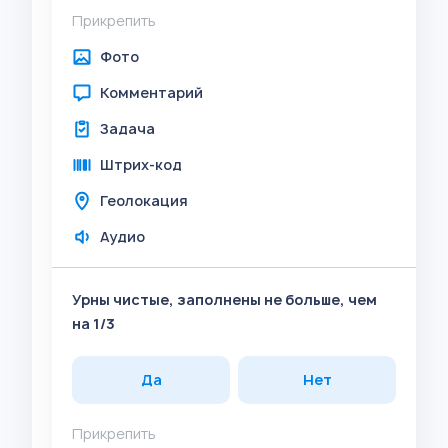
Прикрепить
Фото
Комментарий
Задача
Штрих-код
Геолокация
Аудио
Урны чистые, заполнены не больше, чем
на 1/3
Да
Нет
Прикрепить