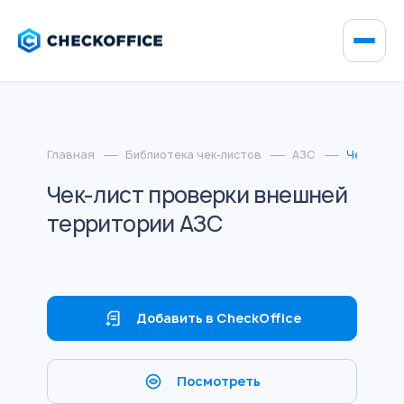
Главная
Библиотека чек-листов
АЗС
Чек-лист
Чек-лист проверки внешней
территории АЗС
Добавить в CheckOffice
Посмотреть