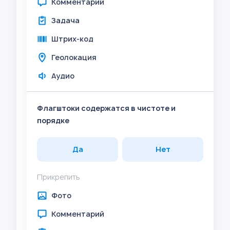
Комментарий
Задача
Штрих-код
Геолокация
Аудио
Флагштоки содержатся в чистоте и
порядке
Да
Нет
Прикрепить
Фото
Комментарий