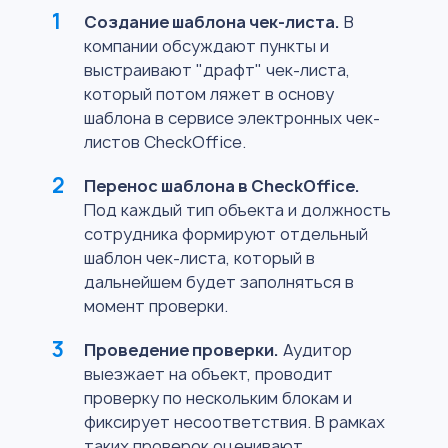
Создание шаблона чек-листа.
В
компании обсуждают пункты и
выстраивают "драфт" чек-листа,
который потом ляжет в основу
шаблона в сервисе электронных чек-
листов CheckOffice.
Перенос шаблона в CheckOffice.
Под каждый тип объекта и должность
сотрудника формируют отдельный
шаблон чек-листа, который в
дальнейшем будет заполняться в
момент проверки.
Проведение проверки.
Аудитор
выезжает на объект, проводит
проверку по нескольким блокам и
фиксирует несоответствия. В рамках
таких проверок оценивают