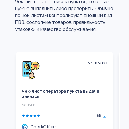
Чек-лист — это список пунктов, которые
нужно выполнить либо проверить. Обычно
по чек-листам контролируют внешний вид
ПВЗ, состояние товаров, правильность
упаковки и качество обслуживания.
24.10.2023
Чек-лист оператора пункта выдачи
Ч
заказов
з
Услуги
Тр
65
CheckOffice