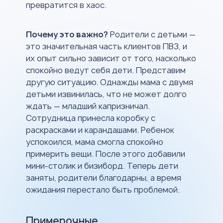
превратится в хаос.
Почему это важно?
Родители с детьми —
это значительная часть клиентов ПВЗ, и
их опыт сильно зависит от того, насколько
спокойно ведут себя дети. Представим
другую ситуацию. Однажды мама с двумя
детьми извинилась, что не может долго
ждать — младший капризничал.
Сотрудница принесла коробку с
раскрасками и карандашами. Ребенок
успокоился, мама смогла спокойно
примерить вещи. После этого добавили
мини-столик и бизиборд. Теперь дети
заняты, родители благодарны, а время
ожидания перестало быть проблемой.
Примерочные