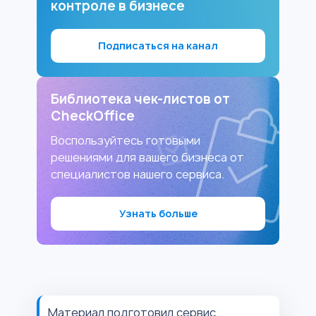
контроле в бизнесе
Подписаться на канал
Библиотека чек-листов от
CheckOffice
Воспользуйтесь готовыми
решениями для вашего бизнеса от
специалистов нашего сервиса.
Узнать больше
Материал подготовил сервис