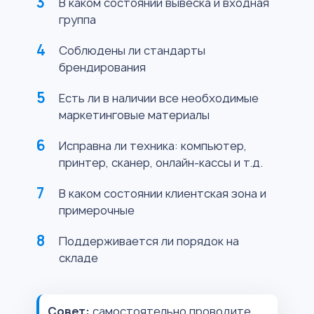
В каком состоянии вывеска и входная
группа
Соблюдены ли стандарты
брендирования
Есть ли в наличии все необходимые
маркетинговые материалы
Исправна ли техника: компьютер,
принтер, сканер, онлайн-кассы и т.д.
В каком состоянии клиентская зона и
примерочные
Поддерживается ли порядок на
складе
Совет:
самостоятельно проводите