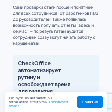
Сами проверки стали проще и понятнее
для всех сотрудников: от работников ПВЗ
до руководителей. Также появилась
возможность получать отчеты "здесь и
сейчас" — по результатам аудитов
сотрудники сразу могут начать работу с
нарушениями.
CheckOffice
автоматизирует
рутину и
освобождает время
для развития
бизнеса
Пользуясь нашим сайтом, вы
Понятно
соглашаетесь с тем, что
мы используем
cookies
Проведем индивидуальное