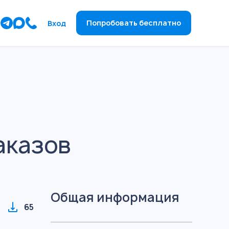
ы
Попробовать бесплатно
Вход
аказов
Общая информация
65