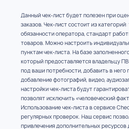
Данный чек-лист будет полезен при оце
заказов. Чек-лист состоит из категорий
обязанности оператора, стандарт работ
товаров. Можно настроить индивидуаль
пунктам чек-листа. На базе заполненног
который предоставляется владельцу ПВЗ
под ваши потребности, добавить в него 
добавление фотографий, видео, аудиоза
настройки чек-листа будут гарантиров
позволят исключить «человеческий факт
Использование чек-листа в сервисе Сhe
регулярных проверок. Наш сервис позво
привлечения дополнительных ресурсов 