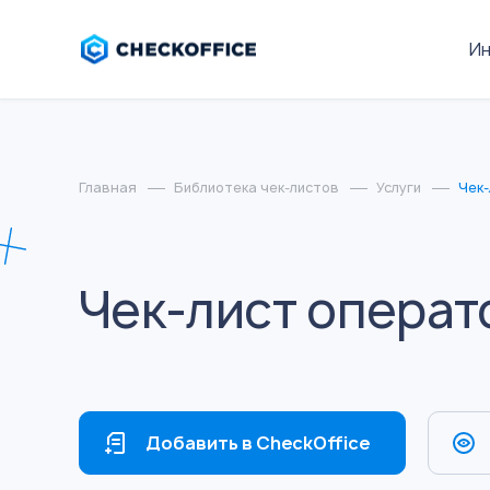
И
Главная
Библиотека чек-листов
Услуги
Чек-
Чек-лист операт
Добавить в CheckOffice