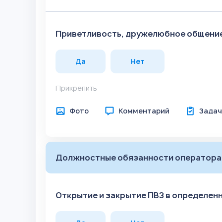
Приветливость, дружелюбное общение 
Да
Нет
Прикрепить
Фото
Комментарий
Задач
Должностные обязанности оператора
Открытие и закрытие ПВЗ в определен