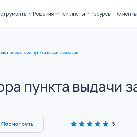
нструменты
Решения
Чек-листы
Ресурсы
Клиент
лист оператора пункта выдачи заказов
ора пункта выдачи з
Посмотреть
5