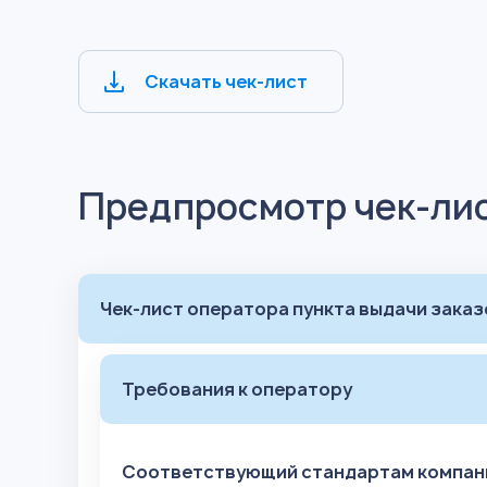
Скачать чек-лист
Предпросмотр чек-ли
Чек-лист оператора пункта выдачи заказ
Требования к оператору
Соответствующий стандартам компании