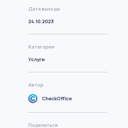
Дата выхода
24.10.2023
Категория
Услуги
Автор
CheckOffice
Поделиться