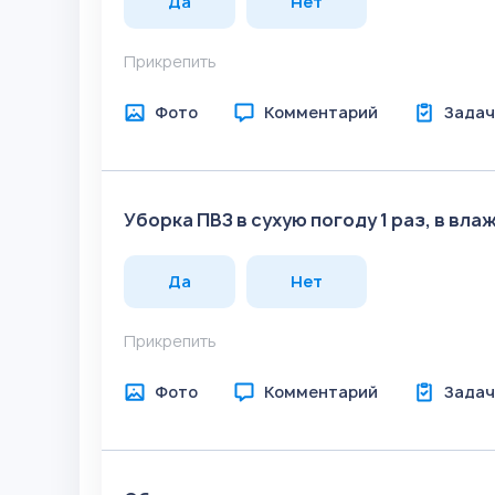
Да
Нет
Прикрепить
Фото
Комментарий
Задач
Уборка ПВЗ в сухую погоду 1 раз, в вла
Да
Нет
Прикрепить
Фото
Комментарий
Задач