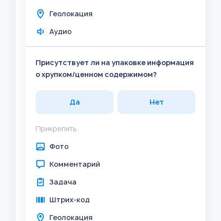
Геолокация
Аудио
Присутствует ли на упаковке информация
о хрупком/ценном содержимом?
Да
Нет
Прикрепить
Фото
Комментарий
Задача
Штрих-код
Геолокация