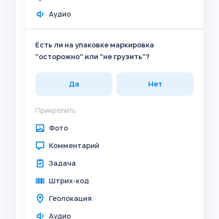
Аудио
Есть ли на упаковке маркировка
"осторожно" или "не грузить"?
Да
Нет
Прикрепить
Фото
Комментарий
Задача
Штрих-код
Геолокация
Аудио