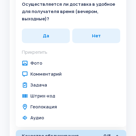
Осуществляется ли доставка в удобное
для получателя время (вечером,
выходные)?
Да
Нет
Прикрепить
Фото
Комментарий
Задача
Штрих-код
Геолокация
Аудио
Качество обслуживания
0/5