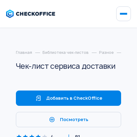
Главная
Библиотека чек-листов
Разное
Чек-л
Чек-лист сервиса доставки
Добавить в CheckOffice
Посмотреть