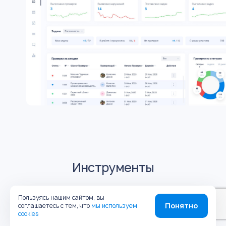
Инструменты
Пользуясь нашим сайтом, вы
Понятно
соглашаетесь с тем, что
мы используем
Обходы
cookies