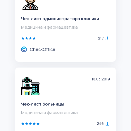
Чек-лист администратора клиники
Медицина и фармацевтика
217
CheckOffice
18.03.2019
Чек-лист больницы
Медицина и фармацевтика
246