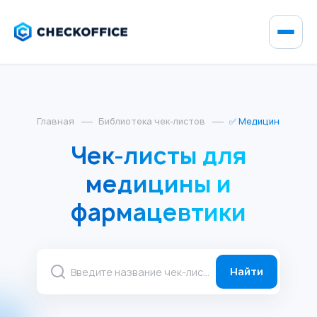
Главная
Библиотека чек-листов
✅ Медицина и фар
Чек-листы для
медицины и
фармацевтики
Найти