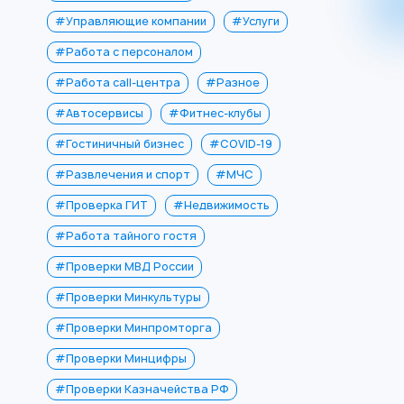
#Управляющие компании
#Услуги
#Работа с персоналом
#Работа call-центра
#Разное
#Автосервисы
#Фитнес-клубы
#Гостиничный бизнес
#COVID-19
#Развлечения и спорт
#МЧС
#Проверка ГИТ
#Недвижимость
#Работа тайного гостя
#Проверки МВД России
#Проверки Минкультуры
#Проверки Минпромторга
#Проверки Минцифры
#Проверки Казначейства РФ