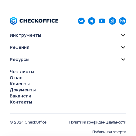
Инструменты
Решения
Ресурсы
Чек-листы
О нас
Клиенты
Документы
Вакансии
Контакты
© 2024 CheckOffice
Политика конфиденциальности
Публичная оферта