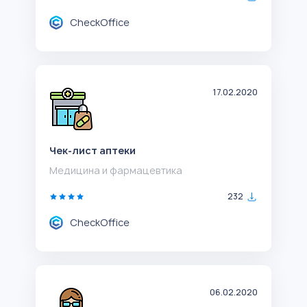
CheckOffice
17.02.2020
Чек-лист аптеки
Медицина и фармацевтика
232
CheckOffice
06.02.2020