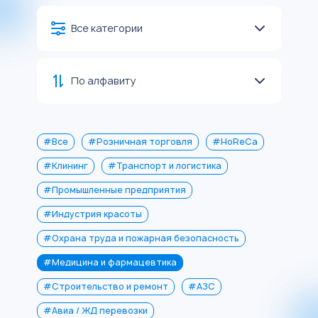
Все категории
По алфавиту
#Все
#Розничная торговля
#HoReCa
#Клининг
#Транспорт и логистика
#Промышленные предприятия
#Индустрия красоты
#Охрана труда и пожарная безопасность
#Медицина и фармацевтика
#Строительство и ремонт
#АЗС
#Авиа / ЖД перевозки