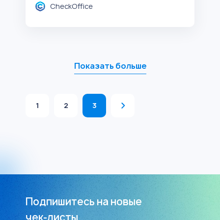
CheckOffice
Показать больше
1
2
3
Подпишитесь на новые
чек-листы