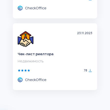
CheckOffice
23.11.2023
Чек-лист риелтора
Недвижимость
78
CheckOffice