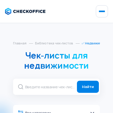
Главная
Библиотека чек-листов
✅ Недвижимость
Чек-листы для
недвижимости
Найти
Все категории