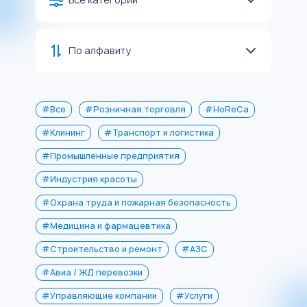
По алфавиту
#Все
#Розничная торговля
#HoReCa
#Клининг
#Транспорт и логистика
#Промышленные предприятия
#Индустрия красоты
#Охрана труда и пожарная безопасность
#Медицина и фармацевтика
#Строительство и ремонт
#АЗС
#Авиа / ЖД перевозки
#Управляющие компании
#Услуги