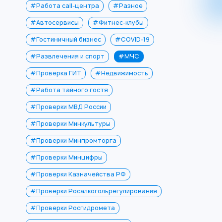
#Работа call-центра
#Разное
#Автосервисы
#Фитнес-клубы
#Гостиничный бизнес
#COVID-19
#Развлечения и спорт
#МЧС
#Проверка ГИТ
#Недвижимость
#Работа тайного гостя
#Проверки МВД России
#Проверки Минкультуры
#Проверки Минпромторга
#Проверки Минцифры
#Проверки Казначейства РФ
#Проверки Росалкогольрегулирования
#Проверки Росгидромета