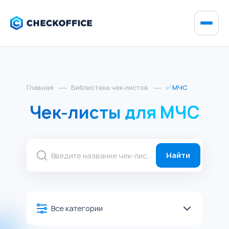
Главная
Библиотека чек-листов
✅ МЧС
Чек-листы для МЧС
Найти
Все категории