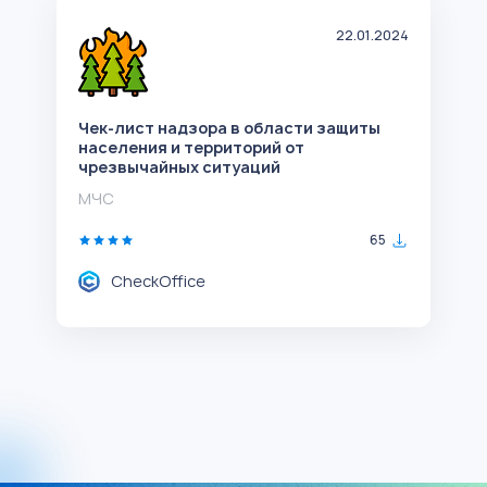
22.01.2024
Чек-лист надзора в области защиты
населения и территорий от
чрезвычайных ситуаций
МЧС
65
CheckOffice