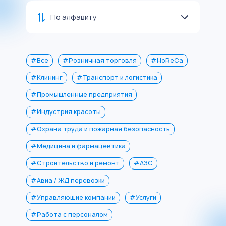
По алфавиту
#Все
#Розничная торговля
#HoReCa
#Клининг
#Транспорт и логистика
#Промышленные предприятия
#Индустрия красоты
#Охрана труда и пожарная безопасность
#Медицина и фармацевтика
#Строительство и ремонт
#АЗС
#Авиа / ЖД перевозки
#Управляющие компании
#Услуги
#Работа с персоналом