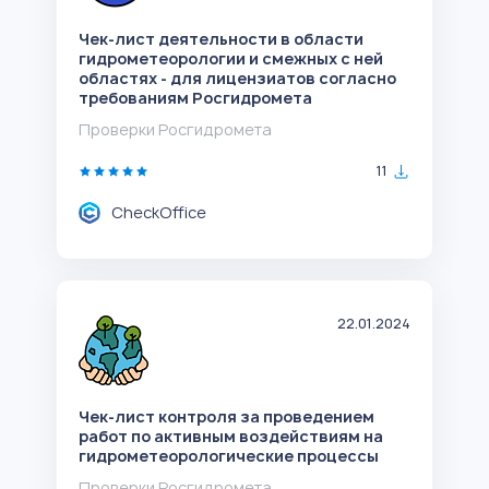
Чек-лист деятельности в области
гидрометеорологии и смежных с ней
областях - для лицензиатов согласно
требованиям Росгидромета
Проверки Росгидромета
11
CheckOffice
22.01.2024
Чек-лист контроля за проведением
работ по активным воздействиям на
гидрометеорологические процессы
Проверки Росгидромета