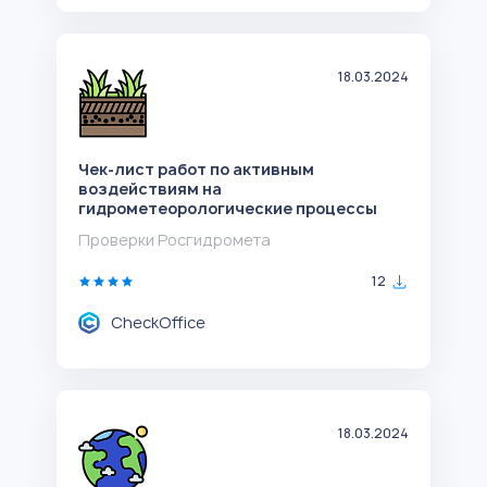
18.03.2024
Чек-лист работ по активным
воздействиям на
гидрометеорологические процессы
Проверки Росгидромета
12
CheckOffice
18.03.2024