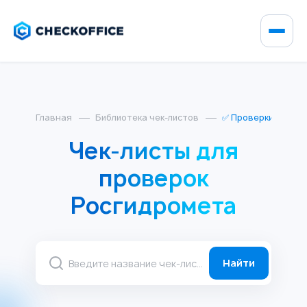
Главная
Библиотека чек-листов
✅ Проверки Росги
Чек-листы для
проверок
Росгидромета
Найти