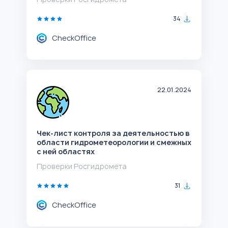
34
CheckOffice
22.01.2024
Чек-лист контроля за деятельностью в
области гидрометеорологии и смежных
с ней областях
Проверки Росгидромета
31
CheckOffice