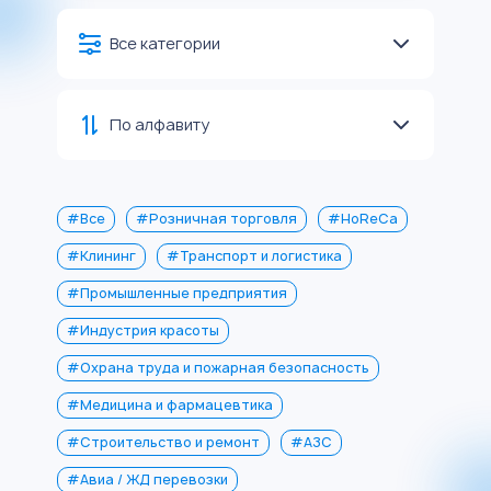
Все категории
По алфавиту
#Все
#Розничная торговля
#HoReCa
#Клининг
#Транспорт и логистика
#Промышленные предприятия
#Индустрия красоты
#Охрана труда и пожарная безопасность
#Медицина и фармацевтика
#Строительство и ремонт
#АЗС
#Авиа / ЖД перевозки