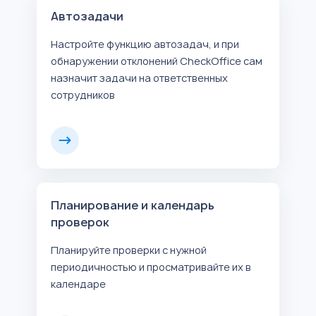
Автозадачи
Настройте функцию автозадач, и при
обнаружении отклонений CheckOffice сам
назначит задачи на ответственных
сотрудников
Планирование и календарь
проверок
Планируйте проверки с нужной
периодичностью и просматривайте их в
календаре