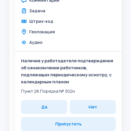
Комментарий
Задача
Штрих-код
Геолокация
Аудио
Наличие у работодателя подтверждения
об ознакомлении работников,
подлежащих периодическому осмотру, с
календарным планом
Пункт 26 Порядка № 302н
Да
Нет
Пропустить