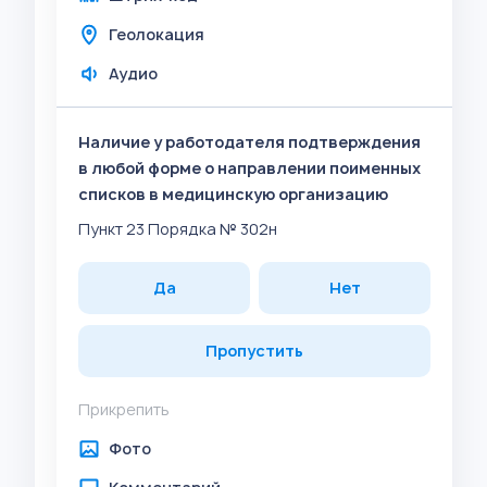
Геолокация
Аудио
Наличие у работодателя подтверждения
в любой форме о направлении поименных
списков в медицинскую организацию
Пункт 23 Порядка № 302н
Да
Нет
Пропустить
Прикрепить
Фото