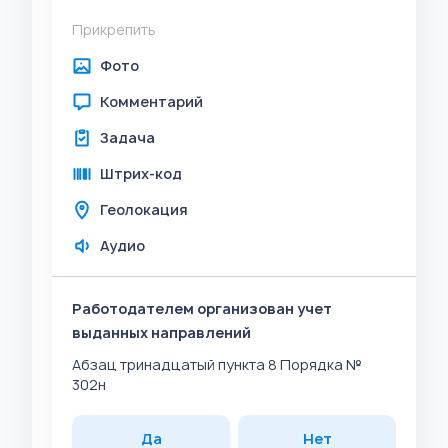
Прикрепить
Фото
Комментарий
Задача
Штрих-код
Геолокация
Аудио
Работодателем организован учет
выданных направлений
Абзац тринадцатый пункта 8 Порядка №
302н
Да
Нет