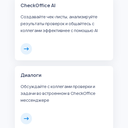
CheckOffice AI
Создавайте чек-листы, анализируйте
результаты проверок и общайтесь с
коллегами эффективнее с помощью AI
Диалоги
Обсуждайте с коллегами проверки и
задачи во встроенном в CheckOffice
мессенджере