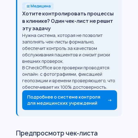
Медицина
Хотите контролировать процессы
в клинике? Один чек-лист не решит
эту задачу
Нужна система, которая не позволит
заполнять чек-листы формально,
обеспечит контроль за качеством
обслуживания пациентов и снизит риски
внешних проверок.
В CheckOffice все проверки проводятся
онлайн: с фотографиями, фиксацией
геопозиции и времени проверяющего, что
обеспечивает их 100% достоверность.
Подробнее о системе контроля
→
для медицинских учреждений
Предпросмотр чек-листа