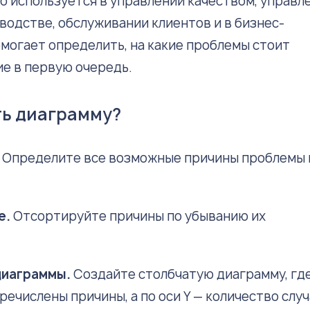
 используется в управлении качеством, управл
водстве, обслуживании клиентов и в бизнес-
омогает определить, на какие проблемы стоит
е в первую очередь.
ть диаграмму?
.
Определите все возможные причины проблемы 
е.
Отсортируйте причины по убыванию их
диаграммы.
Создайте столбчатую диаграмму, где
еречислены причины, а по оси Y — количество случ