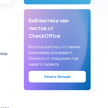
Библиотека чек-
листов от
CheckOffice
Воспользуйтесь готовыми
решениями для вашего
чины
бизнеса от специалистов
нашего сервиса.
ю
Узнать больше