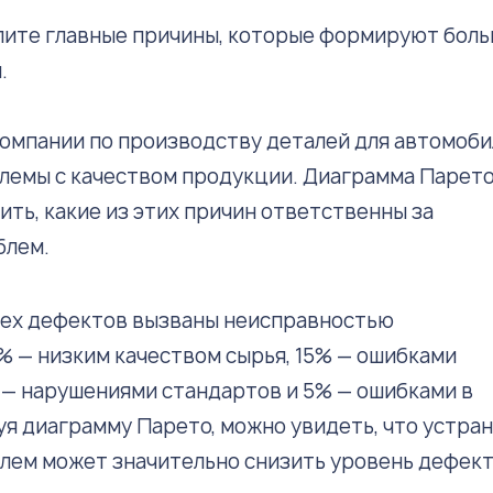
ите главные причины, которые формируют бол
.
омпании по производству деталей для автомоб
лемы с качеством продукции. Диаграмма Парет
ть, какие из этих причин ответственны за
блем.
сех дефектов вызваны неисправностью
% — низким качеством сырья, 15% — ошибками
 — нарушениями стандартов и 5% — ошибками в
уя диаграмму Парето, можно увидеть, что устра
лем может значительно снизить уровень дефект