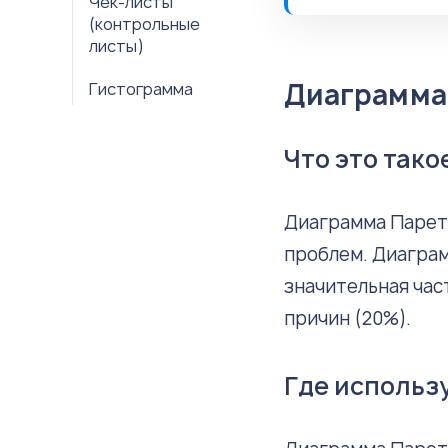
Чек-листы
(контрольные
листы)
Диаграмма
Гистограмма
Что это тако
Диаграмма Парето
проблем. Диаграм
значительная час
причин (20%).
Где использ