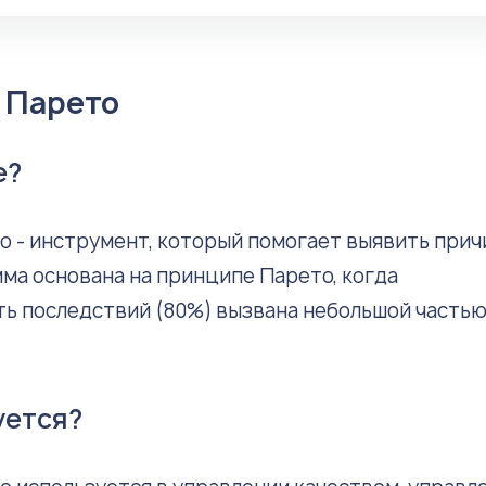
 Парето
е?
 - инструмент, который помогает выявить при
ма основана на принципе Парето, когда
ть последствий (80%) вызвана небольшой часть
уется?