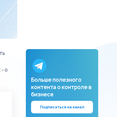
ть
- о
Больше полезного
контента о контроле в
бизнесе
Подписаться на канал