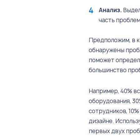
Анализ.
Выдел
часть проблем
Предположим, в к
обнаружены проб
поможет определи
большинство про
Например, 40% в
оборудования, 30
сотрудников, 10%
дизайне. Использ
первых двух проб