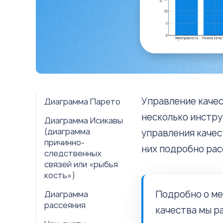
Управление качес
Диаграмма Парето
несколько инстр
Диаграмма Исикавы
(диаграмма
управления качес
причинно-
них подробно рас
следственных
связей или «рыбья
кость»)
Подробно о ме
Диаграмма
рассеяния
качества мы р