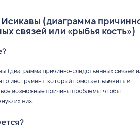
 Исикавы (диаграмма причинн
ых связей или «рыбья кость»)
е?
вы (диаграмма причинно-следственных связей и
 это инструмент, который помогает выявить и
 все возможные причины проблемы, чтобы
ную их них.
уется?