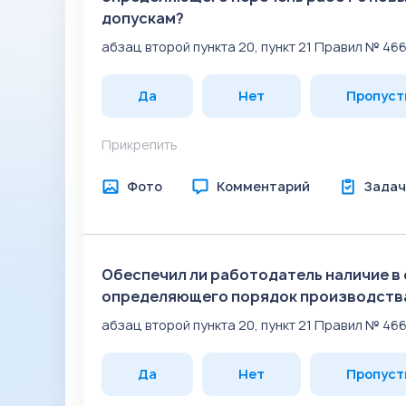
допускам?
абзац второй пункта 20, пункт 21 Правил № 46
Да
Нет
Пропуст
Прикрепить
Фото
Комментарий
Задач
Обеспечил ли работодатель наличие в
определяющего порядок производства
абзац второй пункта 20, пункт 21 Правил № 46
Да
Нет
Пропуст