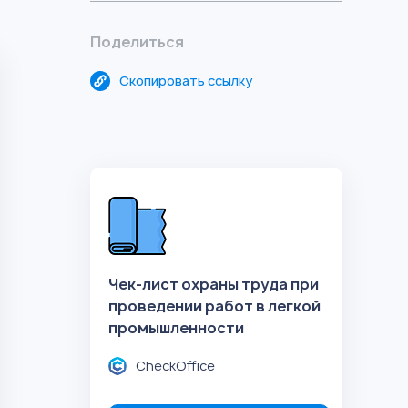
Поделиться
Скопировать ссылку
Чек-лист охраны труда при
проведении работ в легкой
промышленности
CheckOffice