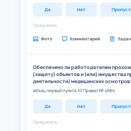
Да
Нет
Пропуст
Прикрепить
Фото
Комментарий
Задач
Обеспечено ли работодателем прохож
(защиту) объектов и (или) имущества 
деятельности) медицинских осмотров
абзац первый пункта 10 Правил № 466н
Да
Нет
Пропуст
Прикрепить