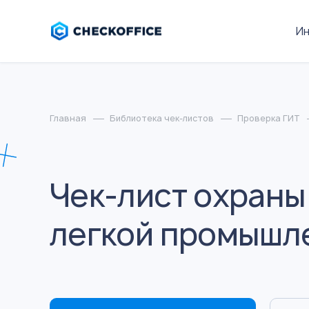
И
Главная
Библиотека чек-листов
Проверка ГИТ
Чек-лист охраны
легкой промышл