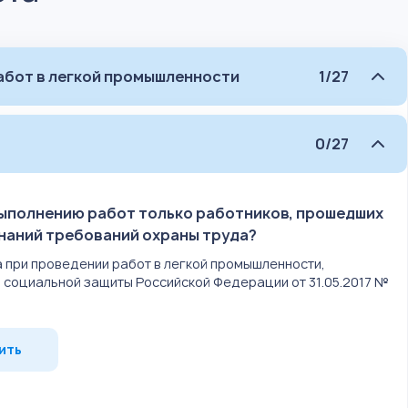
работ в легкой промышленности
1/27
0/27
выполнению работ только работников, прошедших
знаний требований охраны труда?
а при проведении работ в легкой промышленности,
 социальной защиты Российской Федерации от 31.05.2017 №
ить