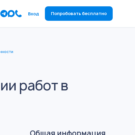
ы
Попробовать бесплатно
Вход
енности
ии работ в
Общая информация