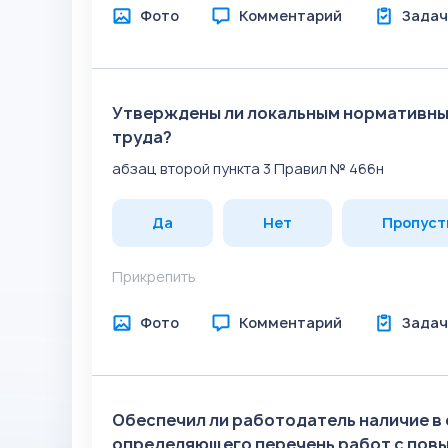
Фото
Комментарий
Задач
Утверждены ли локальным нормативны
труда?
абзац второй пункта 3 Правил № 466н
Да
Нет
Пропуст
Прикрепить
Фото
Комментарий
Задач
Обеспечил ли работодатель наличие в
определяющего перечень работ с пов