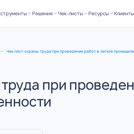
нструменты
Решения
Чек-листы
Ресурсы
Клиент
Чек-лист охраны труда при проведении работ в легкой промышл
 труда при проведен
енности