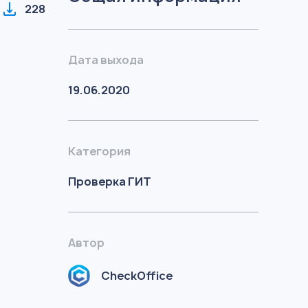
228
Дата выхода
19.06.2020
Категория
Проверка ГИТ
Автор
CheckOffice