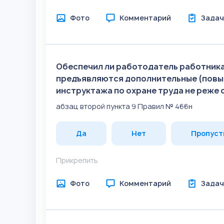
Фото
Комментарий
Задач
Обеспечил ли работодатель работник
предъявляются дополнительные (повы
инструктажа по охране труда не реже 
абзац второй пункта 9 Правил № 466н
Да
Нет
Пропуст
Прикрепить
Фото
Комментарий
Задач