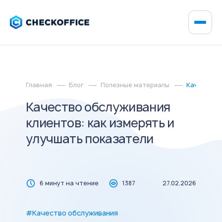
Главная
Блог
Полезные материалы
Качество о
Качество обслуживания
клиентов: как измерять и
улучшать показатели
6 минут на чтение
1387
27.02.2026
#Качество обслуживания