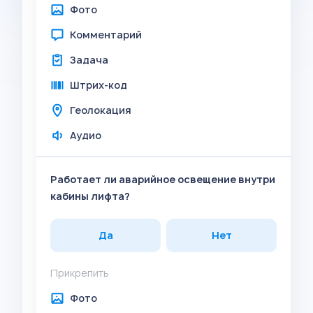
Фото
Комментарий
Задача
Штрих-код
Геолокация
Аудио
Работает ли аварийное освещение внутри
кабины лифта?
Да
Нет
Прикрепить
Фото