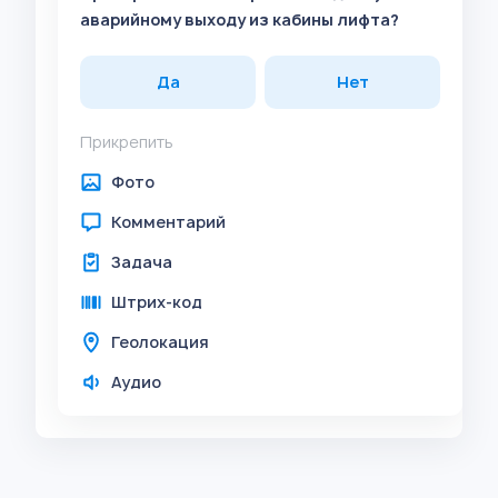
аварийному выходу из кабины лифта?
Да
Нет
Прикрепить
Фото
Комментарий
Задача
Штрих-код
Геолокация
Аудио