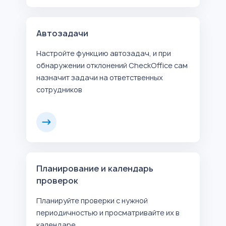
Автозадачи
Настройте функцию автозадач, и при
обнаружении отклонений CheckOffice сам
назначит задачи на ответственных
сотрудников
Планирование и календарь
проверок
Планируйте проверки с нужной
периодичностью и просматривайте их в
календаре