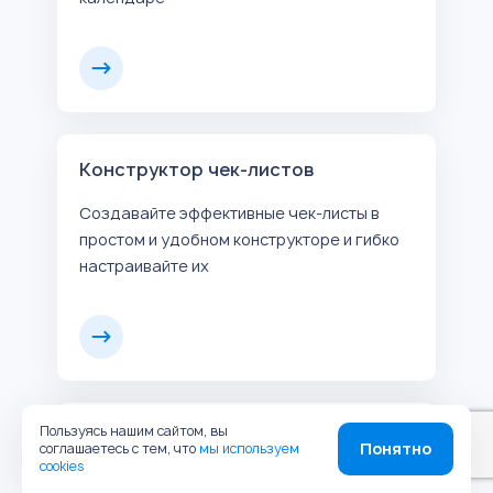
Конструктор чек-листов
Создавайте эффективные чек-листы в
простом и удобном конструкторе и гибко
настраивайте их
Пользуясь нашим сайтом, вы
Логика конструктора
Понятно
соглашаетесь с тем, что
мы используем
cookies
Функция «Логика» позволит детально и