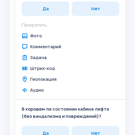
Да
Нет
Прикрепить
Фото
Комментарий
Задача
Штрих-код
Геолокация
Аудио
В хорошем ли состоянии кабина лифта
(без вандализма и повреждений)?
Да
Нет