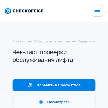
Главная
Библиотека чек-листов
Управляющие ком
Чек-лист проверки
обслуживания лифта
Добавить в CheckOffice
Посмотреть