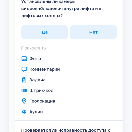
Установлены ли камеры
видеонаблюдения внутри лифта и в
лифтовых холлах?
Да
Нет
Прикрепить
Фото
Комментарий
Задача
Штрих-код
Геолокация
Аудио
Проверяется ли исправность доступа к