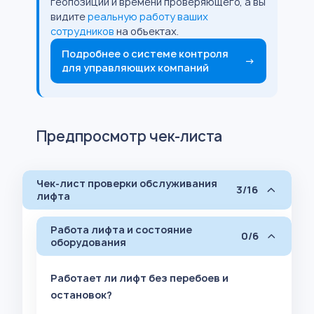
геопозиции и времени проверяющего, а вы
видите
реальную работу ваших
сотрудников
на объектах.
Подробнее о системе контроля
→
для управляющих компаний
Предпросмотр чек-листа
Чек-лист проверки обслуживания
3/16
лифта
Работа лифта и состояние
0/6
оборудования
Работает ли лифт без перебоев и
остановок?