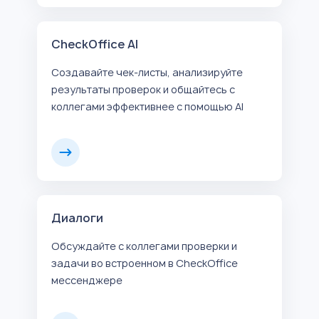
CheckOffice AI
Создавайте чек-листы, анализируйте
результаты проверок и общайтесь с
коллегами эффективнее с помощью AI
Диалоги
Обсуждайте с коллегами проверки и
задачи во встроенном в CheckOffice
мессенджере