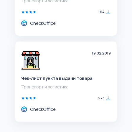
Транспорт и логистика
164
CheckOffice
19.02.2019
Чек-лист пункта выдачи товара
Транспорт и логистика
278
CheckOffice