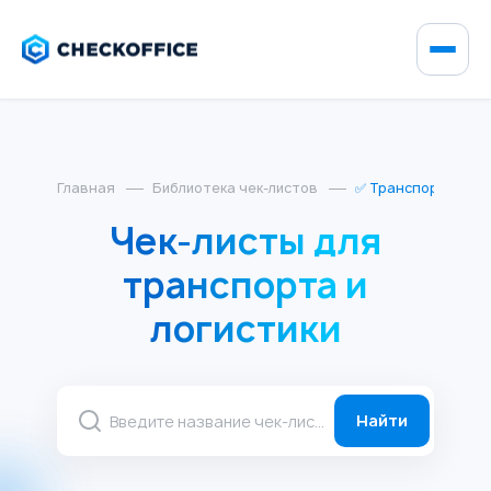
Главная
Библиотека чек-листов
✅ Транспорт и лог
Чек-листы для
транспорта и
логистики
Найти