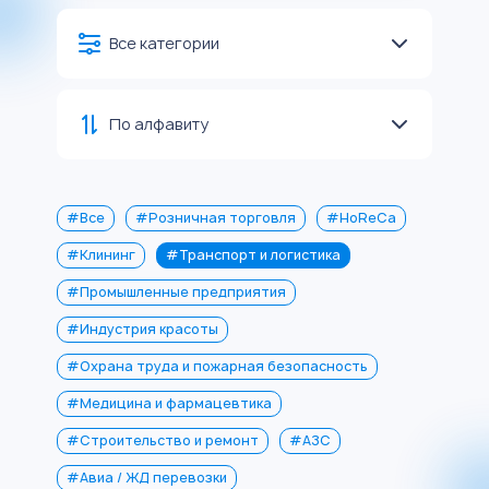
Все категории
По алфавиту
#Все
#Розничная торговля
#HoReCa
#Клининг
#Транспорт и логистика
#Промышленные предприятия
#Индустрия красоты
#Охрана труда и пожарная безопасность
#Медицина и фармацевтика
#Строительство и ремонт
#АЗС
#Авиа / ЖД перевозки