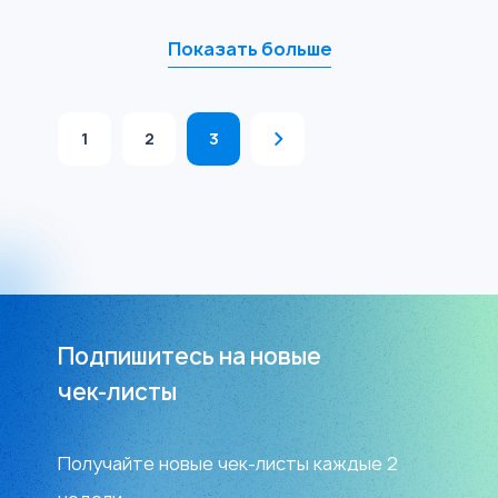
Показать больше
1
2
3
Подпишитесь на новые
чек-листы
Получайте новые чек-листы каждые 2