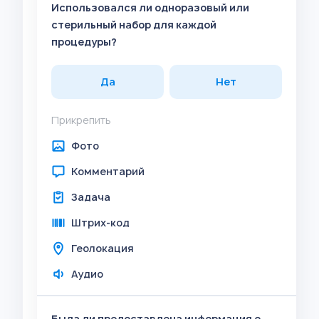
Использовался ли одноразовый или
стерильный набор для каждой
процедуры?
Да
Нет
Прикрепить
Фото
Комментарий
Задача
Штрих-код
Геолокация
Аудио
Была ли предоставлена информация о