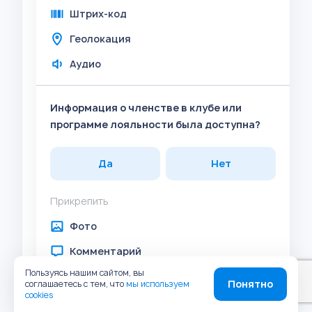
Штрих-код
Геолокация
Аудио
Информация о членстве в клубе или
программе лояльности была доступна?
Да
Нет
Прикрепить
Фото
Комментарий
Пользуясь нашим сайтом, вы
Задача
Понятно
соглашаетесь с тем, что
мы используем
cookies
Штрих-код