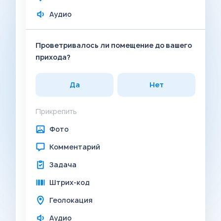
Аудио
Проветривалось ли помещение до вашего
прихода?
Да
Нет
Прикрепить
Фото
Комментарий
Задача
Штрих-код
Геолокация
Аудио