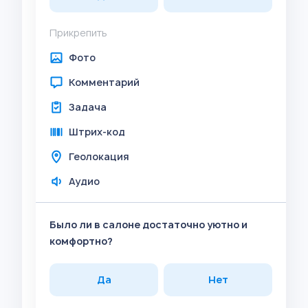
Прикрепить
Фото
Комментарий
Задача
Штрих-код
Геолокация
Аудио
Было ли в салоне достаточно уютно и
комфортно?
Да
Нет