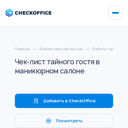
Главная
Библиотека чек-листов
Работа тайного го
Чек-лист тайного гостя в
маникюрном салоне
Добавить в CheckOffice
Посмотреть