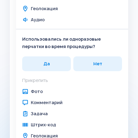
Геолокация
Аудио
Использовались ли одноразовые
перчатки во время процедуры?
Да
Нет
Прикрепить
Фото
Комментарий
Задача
Штрих-код
Геолокация