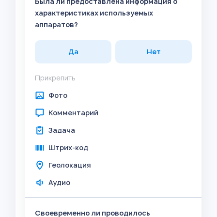
Была ли предоставлена информация о
характеристиках используемых
аппаратов?
Да
Нет
Прикрепить
Фото
Комментарий
Задача
Штрих-код
Геолокация
Аудио
Своевременно ли проводилось