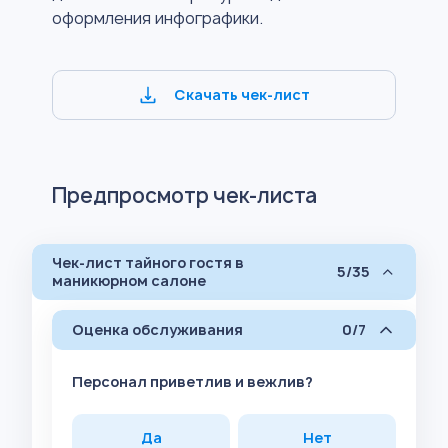
оформления инфографики.
Скачать чек-лист
Предпросмотр чек-листа
Чек-лист тайного гостя в
5/35
маникюрном салоне
Оценка обслуживания
0/7
Персонал приветлив и вежлив?
Да
Нет