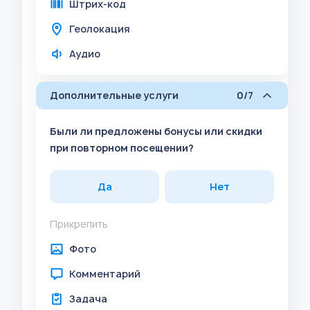
Штрих-код
Геолокация
Аудио
Дополнительные услуги
0/7
Были ли предложены бонусы или скидки
при повторном посещении?
Да
Нет
Прикрепить
Фото
Комментарий
Задача