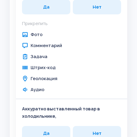
Да
Нет
Прикрепить
Фото
Комментарий
Задача
Штрих-код
Геолокация
Аудио
Аккуратно выставленный товар в
холодильнике,
Да
Нет