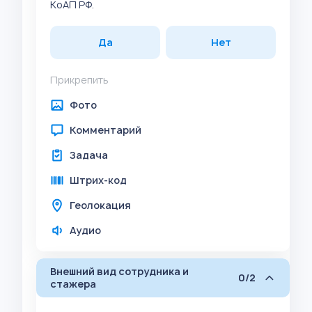
КоАП РФ.
Да
Нет
Прикрепить
Фото
Комментарий
Задача
Штрих-код
Геолокация
Аудио
Внешний вид сотрудника и
0/2
стажера