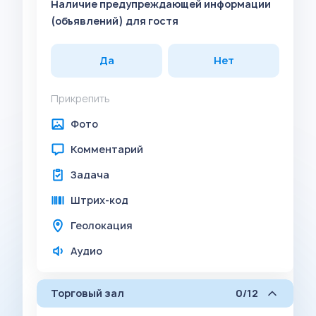
Наличие предупреждающей информации
(объявлений) для гостя
Да
Нет
Прикрепить
Фото
Комментарий
Задача
Штрих-код
Геолокация
Аудио
Торговый зал
0/12