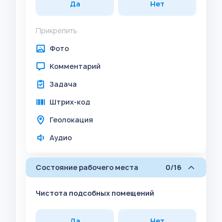
Да
Нет
Прикрепить
Фото
Комментарий
Задача
Штрих-код
Геолокация
Аудио
Состояние рабочего места
0/16
Чистота подсобных помещений
Да
Нет