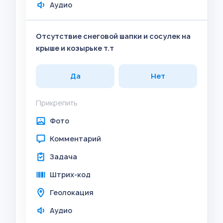
Аудио
Отсутствие снеговой шапки и сосулек на
крыше и козырьке т.т
Да
Нет
Прикрепить
Фото
Комментарий
Задача
Штрих-код
Геолокация
Аудио