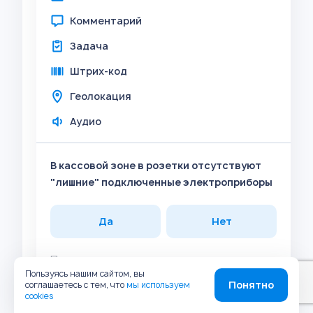
Комментарий
Задача
Штрих-код
Геолокация
Аудио
В кассовой зоне в розетки отсутствуют
"лишние" подключенные электроприборы
Да
Нет
Прикрепить
Пользуясь нашим сайтом, вы
Фото
Понятно
соглашаетесь с тем, что
мы используем
cookies
Комментарий