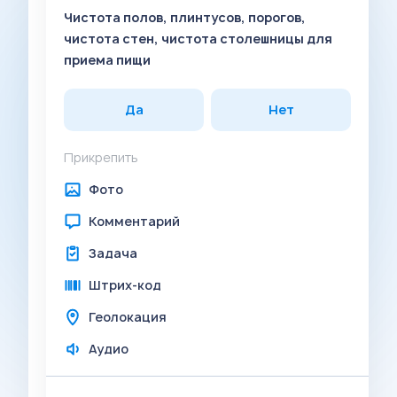
Чистота полов, плинтусов, порогов,
чистота стен, чистота столешницы для
приема пищи
Да
Нет
Прикрепить
Фото
Комментарий
Задача
Штрих-код
Геолокация
Аудио