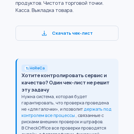
продуктов. Чистота торговой точки.
Касса. Выкладка товара.
Скачать чек-лист
HoReCa
Хотите контролировать сервис и
качество? Один чек-лист не решит
эту задачу
Нужна система, которая будет
гарантировать, что проверка проведена
не «для галочки», и позволит
держать под
контролем все процессы
, связанные с
рисками внешних проверок и штрафов.
В CheckOffice все проверки проводятся