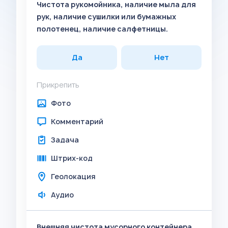
Чистота рукомойника, наличие мыла для
рук, наличие сушилки или бумажных
полотенец, наличие салфетницы.
Да
Нет
Прикрепить
Фото
Комментарий
Задача
Штрих-код
Геолокация
Аудио
Внешняя чистота мусорного контейнера,