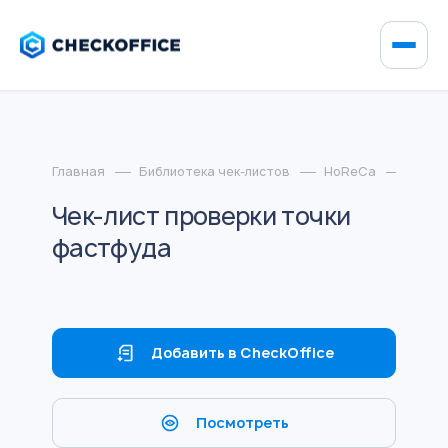
Главная
Библиотека чек-листов
HoReCa
Чек-л
Чек-лист проверки точки
фастфуда
Добавить в CheckOffice
Посмотреть