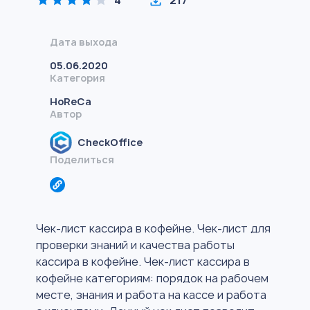
4
217
Дата выхода
05.06.2020
Категория
HoReCa
Автор
CheckOffice
Поделиться
Чек-лист кассира в кофейне. Чек-лист для
проверки знаний и качества работы
кассира в кофейне. Чек-лист кассира в
кофейне категориям: порядок на рабочем
месте, знания и работа на кассе и работа