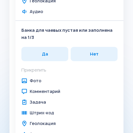
Геолокация
Аудио
Банка для чаевых пустая или заполнена
на 1/3
Да
Нет
Прикрепить
Фото
Комментарий
Задача
Штрих-код
Геолокация