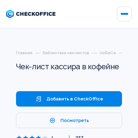
Главная
Библиотека чек-листов
HoReCa
Чек-л
Чек-лист кассира в кофейне
Добавить в CheckOffice
Посмотреть