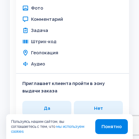
Фото
Комментарий
Задача
Штрих-код
Геолокация
Аудио
Приглашает клиента пройти в зону
выдачи заказа
Да
Нет
Пользуясь нашим сайтом, вы
Прикрепить
Понятно
соглашаетесь с тем, что
мы используем
cookies
Фото