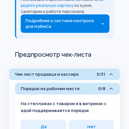
видите реальную картину
по кухне,
санитарии и работе персонала.
Подробнее о системе контроля
→
для HoReCa
Предпросмотр чек-листа
Чек лист продавца и кассира
3/31
Порядок на рабочем месте
0/8
На стеллажах с товаром и в витринах с
едой поддерживается порядок
Да
Нет