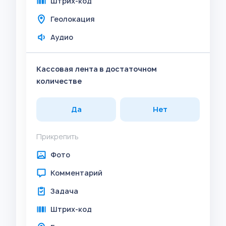
Штрих-код
Геолокация
Аудио
Кассовая лента в достаточном
количестве
Да
Нет
Прикрепить
Фото
Комментарий
Задача
Штрих-код