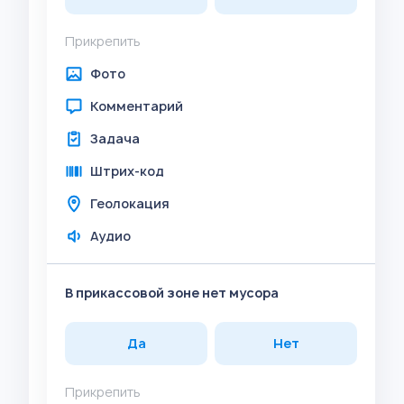
Прикрепить
Фото
Комментарий
Задача
Штрих-код
Геолокация
Аудио
В прикассовой зоне нет мусора
Да
Нет
Прикрепить