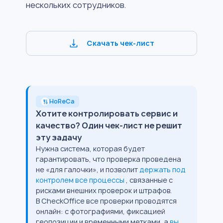
нескольких сотрудников.
Скачать чек-лист
HoReCa
Хотите контролировать сервис и
качество? Один чек-лист не решит
эту задачу
Нужна система, которая будет
гарантировать, что проверка проведена
не «для галочки», и позволит
держать под
контролем все процессы
, связанные с
рисками внешних проверок и штрафов.
В CheckOffice все проверки проводятся
онлайн: с фотографиями, фиксацией
геопозиции и временными метками, а
вы