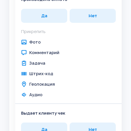
Да
Нет
Прикрепить
Фото
Комментарий
Задача
Штрих-код
Геолокация
Аудио
Выдает клиенту чек
Да
Нет