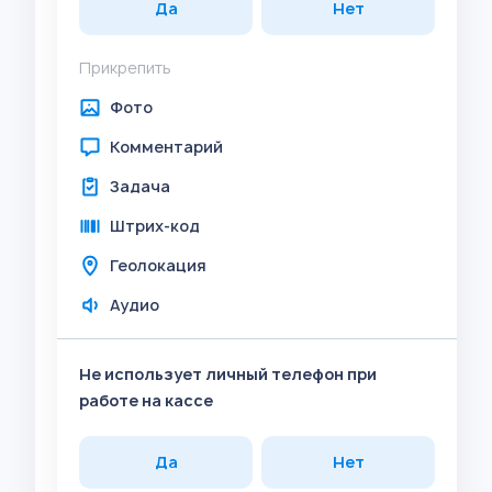
Да
Нет
Прикрепить
Фото
Комментарий
Задача
Штрих-код
Геолокация
Аудио
Не использует личный телефон при
работе на кассе
Да
Нет