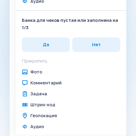
Аудио
Банка для чеков пустая или заполнена на
1/3
Да
Нет
Прикрепить
Фото
Комментарий
Задача
Штрих-код
Геолокация
Аудио