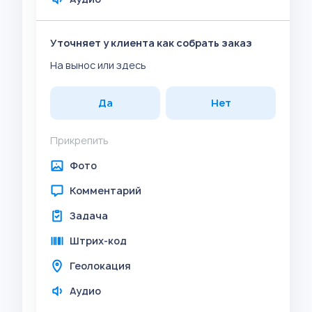
Уточняет у клиента как собрать заказ
На вынос или здесь
Да
Нет
Прикрепить
Фото
Комментарий
Задача
Штрих-код
Геолокация
Аудио