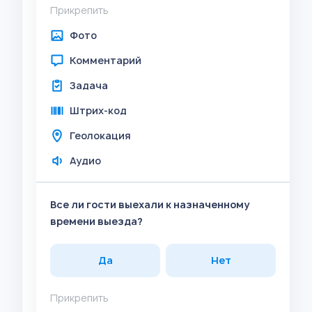
Прикрепить
Фото
Комментарий
Задача
Штрих-код
Геолокация
Аудио
Все ли гости выехали к назначенному
времени выезда?
Да
Нет
Прикрепить