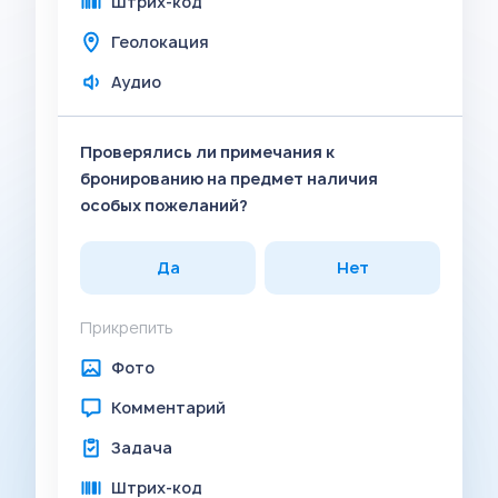
Штрих-код
Геолокация
Аудио
Проверялись ли примечания к
бронированию на предмет наличия
особых пожеланий?
Да
Нет
Прикрепить
Фото
Комментарий
Задача
Штрих-код