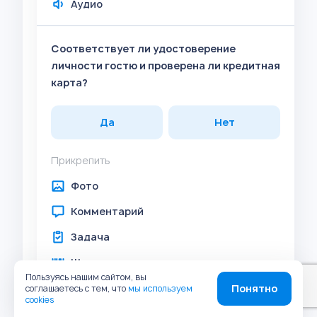
Аудио
Соответствует ли удостоверение
личности гостю и проверена ли кредитная
карта?
Да
Нет
Прикрепить
Фото
Комментарий
Задача
Штрих-код
Пользуясь нашим сайтом, вы
Геолокация
Понятно
соглашаетесь с тем, что
мы используем
cookies
Аудио