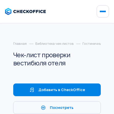
Главная
Библиотека чек-листов
Гостиничный бизне
Чек-лист проверки
вестибюля отеля
Добавить в CheckOffice
Посмотреть