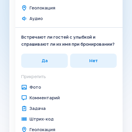
Геолокация
Аудио
Встречают ли гостей с улыбкой и
спрашивают ли их имя при бронировании?
Да
Нет
Прикрепить
Фото
Комментарий
Задача
Штрих-код
Геолокация