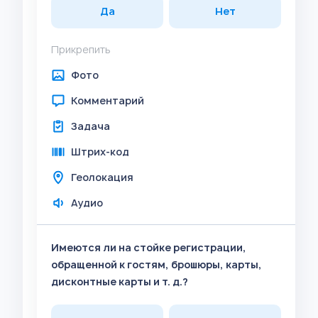
Да
Нет
Прикрепить
Фото
Комментарий
Задача
Штрих-код
Геолокация
Аудио
Имеются ли на стойке регистрации,
обращенной к гостям, брошюры, карты,
дисконтные карты и т. д.?