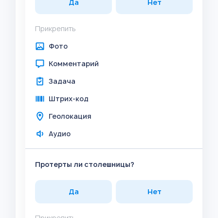
Да
Нет
Прикрепить
Фото
Комментарий
Задача
Штрих-код
Геолокация
Аудио
Протерты ли столешницы?
Да
Нет
Прикрепить