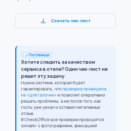
Скачать чек-лист
Гостиницы
Хотите следить за качеством
сервиса в отеле? Один чек-лист не
решит эту задачу
Нужна система, которая будет
гарантировать, что
проверка проведена
не «для галочки»
и позволит оперативно
решать проблемы, а не после того, как
гость уже уехал и оставил негативный
отзыв.
В CheckOffice все проверки проводятся
онлайн: с фотографиями, фиксацией