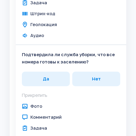
Задача
Штрих-код
Геолокация
Аудио
Подтвердила ли служба уборки, что все
номера готовы к заселению?
Да
Нет
Прикрепить
Фото
Комментарий
Задача