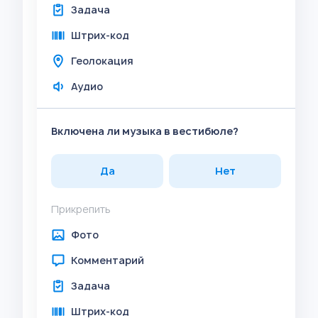
Задача
Штрих-код
Геолокация
Аудио
Включена ли музыка в вестибюле?
Да
Нет
Прикрепить
Фото
Комментарий
Задача
Штрих-код