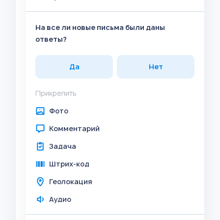
На все ли новые письма были даны
ответы?
Да
Нет
Прикрепить
Фото
Комментарий
Задача
Штрих-код
Геолокация
Аудио