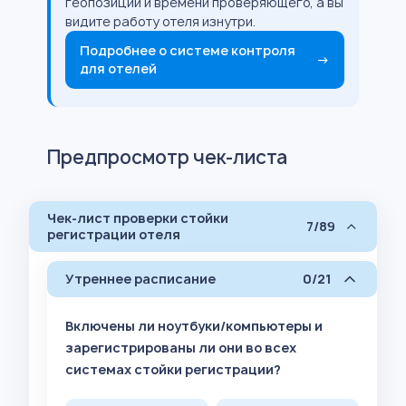
геопозиции и времени проверяющего, а вы
видите работу отеля изнутри.
Подробнее о системе контроля
→
для отелей
Предпросмотр чек-листа
Чек-лист проверки стойки
7/89
регистрации отеля
Утреннее расписание
0/21
Включены ли ноутбуки/компьютеры и
зарегистрированы ли они во всех
системах стойки регистрации?