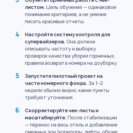
листом.
Цель обучения — одинаковое
понимание критериев, а не умение
писать красивые отчеты.
Настройте систему контроля для
супервайзеров.
Она должна
описывать частоту и выборку
проверок качества уборки горничных,
правила возврата номера на доуборку.
Запустите пилотный проект на
части номерного фонда.
За 1–2
недели обычно видно, какие пункты
требуют уточнения.
Скорректируйте чек-листы и
масштабируйте.
После стабилизации
— перенос на весь отель и добавление
смежных зон (коридоры, лифты, общие