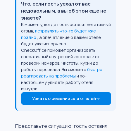
Что, если гость уехал от вас
недовольным, а вы об этом ещё не
знаете?
К моменту, когда гость оставит негативный
отзыв,
исправлять что-то будет уже
поздно
, а впечатление о вашем отеле
будет уже испорчено.
CheckOffice поможет организовать
оперативный внутренний контроль: от
проверки номеров, чистоты, кухни до
работы персонала. Вы сможете
быстро
реагировать на проблемы
и по-
настоящему увидеть работу отеля
изнутри.
Узнать о решении для отелей
→
Представьте ситуацию: гость оставил