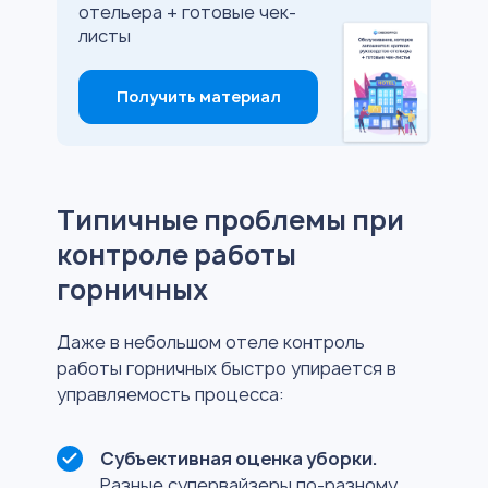
отельера + готовые чек-
листы
Получить материал
Типичные проблемы при
контроле работы
горничных
Даже в небольшом отеле контроль
работы горничных быстро упирается в
управляемость процесса:
Субъективная оценка уборки.
Разные супервайзеры по-разному