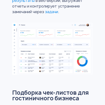
результаты
в веб-версии, выгружает
отчеты и контролирует устранение
замечаний через
задачи
.
Подборка чек-листов для
гостиничного бизнеса