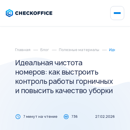
Главная
Блог
Полезные материалы
Идеальная 
Идеальная чистота
номеров: как выстроить
контроль работы горничных
и повысить качество уборки
7 минут на чтение
736
27.02.2026