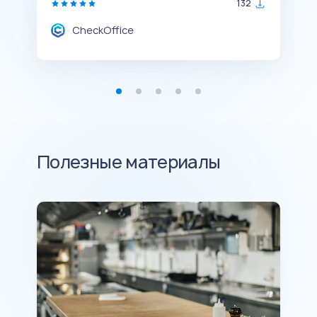
132
CheckOffice
Полезные материалы