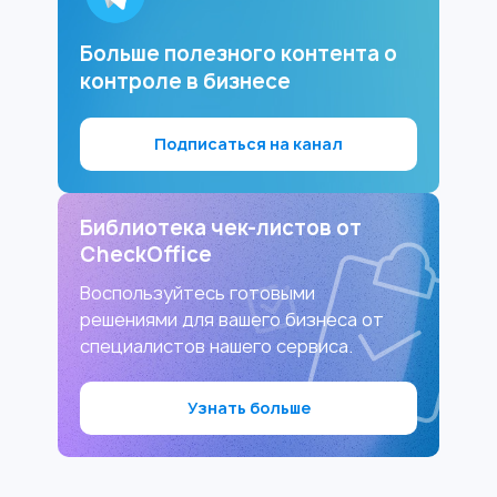
Больше полезного контента о
контроле в бизнесе
Подписаться на канал
Библиотека чек-листов от
CheckOffice
Воспользуйтесь готовыми
решениями для вашего бизнеса от
специалистов нашего сервиса.
Узнать больше