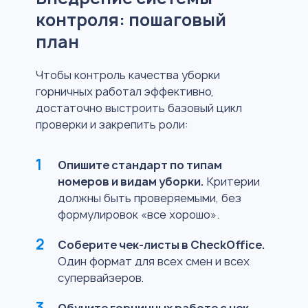
контроля: пошаговый
план
Чтобы контроль качества уборки
горничных работал эффективно,
достаточно выстроить базовый цикл
проверки и закрепить роли:
Опишите стандарт по типам
номеров и видам уборки.
Критерии
должны быть проверяемыми, без
формулировок «все хорошо».
Соберите чек-листы в CheckOffice.
Один формат для всех смен и всех
супервайзеров.
Обучите горничных работе с чек-