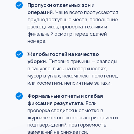
Пропуски отдельных зон и
операций.
Чаще всего пропускаются
труднодоступные места, пополнение
расходников, проверка техники и
финальный осмотр перед сдачей
номера.
Жалобы гостей на качество
уборки.
Типовые причины — разводы
в санузле, пыль на поверхностях,
мусор в углах, некомплект полотенец
или косметики, неприятные запахи.
Формальные отчеты и слабая
фиксация результата.
Если
проверка сводится к отметке в
журнале без конкретных критериев и
подтверждений, повторяемость
замечаний не снижается.