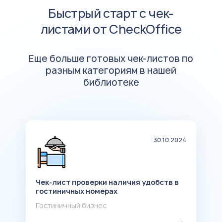
Быстрый старт с чек-
листами от CheckOffice
Еще больше готовых чек-листов по
разным категориям в нашей
библиотеке
20
30.10.2024
Чек-лист проверки наличия удобств в
Ч
гостиничных номерах
H
Гостиничный бизнес