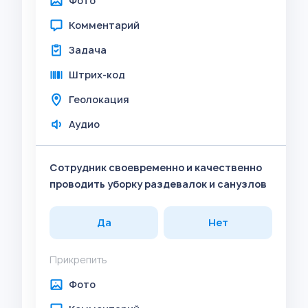
Фото
Комментарий
Задача
Штрих-код
Геолокация
Аудио
Сотрудник своевременно и качественно
проводить уборку раздевалок и санузлов
Да
Нет
Прикрепить
Фото