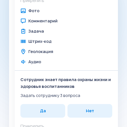
Прикрепить
Фото
Комментарий
Задача
Штрих-код
Геолокация
Аудио
Сотрудник знает правила охраны жизни и
здоровья воспитанников
Задать сотруднику 3 вопроса
Да
Нет
Прикрепить