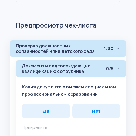
Предпросмотр чек-листа
Проверка должностных
4/30
обязанностей няни детского сада
Документы подтверждающие
0/5
квалификацию сотрудника
Копия документа о высшем специальном
профессиональном образовании
Да
Нет
Прикрепить