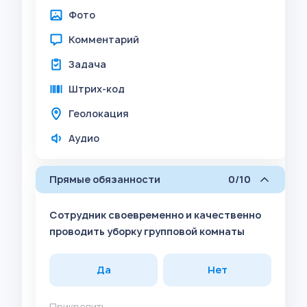
Фото
Комментарий
Задача
Штрих-код
Геолокация
Аудио
Прямые обязанности
0/10
Сотрудник своевременно и качественно
проводить уборку групповой комнаты
Да
Нет
Прикрепить