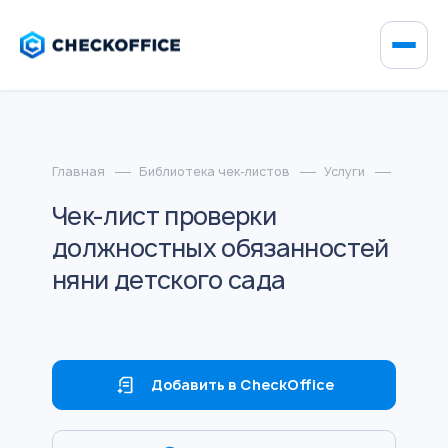
Главная
Библиотека чек-листов
Услуги
Чек-ли
Чек-лист проверки
должностных обязанностей
няни детского сада
Добавить в CheckOffice