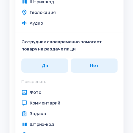
Штрих-код
Геолокация
Аудио
Сотрудник своевременно помогает
повару на раздаче пищи
Да
Нет
Прикрепить
Фото
Комментарий
Задача
Штрих-код