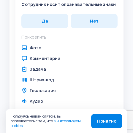
Сотрудник носит опознавательные знаки
Да
Нет
Прикрепить
Фото
Комментарий
Задача
Штрих-код
Геолокация
Аудио
Пользуясь нашим сайтом, вы
Сотрудник придерживается
Понятно
соглашаетесь с тем, что
мы используем
cookies
корпоративных норм поведения