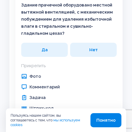
Здание прачечной оборудовано местной
вытяжной вентиляцией, с механическим
побуждением для удаления избыточной
влаги в стиральном и сушильно-
гладильном цехах?
Да
Нет
Прикрепить
Фото
Комментарий
Задача
Штрих-код
Пользуясь нашим сайтом, вы
Геолокация
Понятно
соглашаетесь с тем, что
мы используем
cookies
Аудио