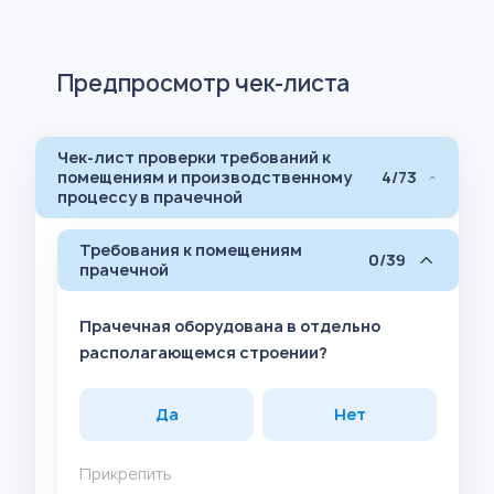
Предпросмотр чек-листа
Чек-лист проверки требований к
помещениям и производственному
4/73
процессу в прачечной
Требования к помещениям
0/39
прачечной
Прачечная оборудована в отдельно
располагающемся строении?
Да
Нет
Прикрепить