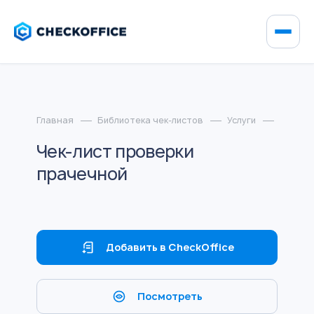
Главная
Библиотека чек-листов
Услуги
Чек-ли
Чек-лист проверки
прачечной
Добавить в CheckOffice
Посмотреть