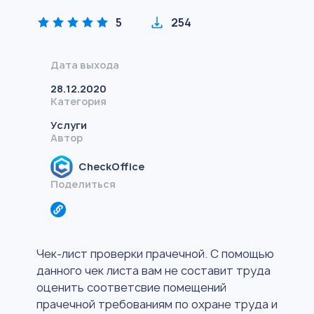
5
254
Дата выхода
28.12.2020
Категория
Услуги
Автор
CheckOffice
Поделиться
Чек-лист проверки прачечной. С помощью
данного чек листа вам не составит труда
оценить cоответсвие помещений
прачечной требованиям по охране труда и