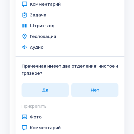
Комментарий
Задача
Штрих-код
Геолокация
Аудио
Прачечная имеет два отделения: чистое и
грязное?
Да
Нет
Прикрепить
Фото
Комментарий