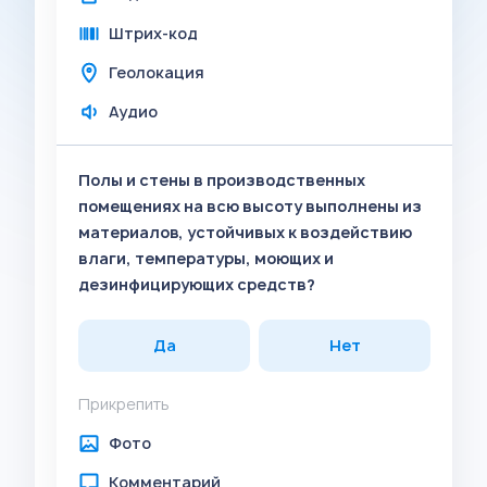
Штрих-код
Геолокация
Аудио
Полы и стены в производственных
помещениях на всю высоту выполнены из
материалов, устойчивых к воздействию
влаги, температуры, моющих и
дезинфицирующих средств?
Да
Нет
Прикрепить
Фото
Комментарий