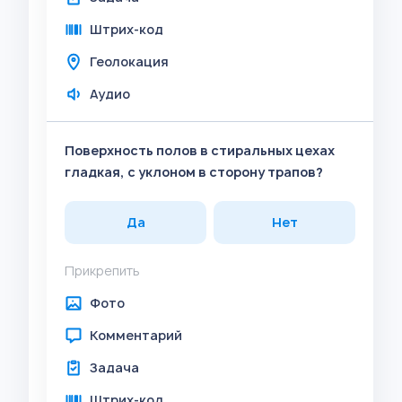
Штрих-код
Геолокация
Аудио
Поверхность полов в стиральных цехах
гладкая, с уклоном в сторону трапов?
Да
Нет
Прикрепить
Фото
Комментарий
Задача
Штрих-код