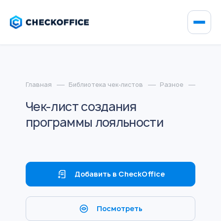
Главная
Библиотека чек-листов
Разное
Чек-л
Чек-лист создания
программы лояльности
Добавить в CheckOffice
Посмотреть