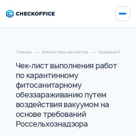
Главная
Библиотека чек-листов
Проверки Россель
Чек-лист выполнения работ
по карантинному
фитосанитарному
обеззараживанию путем
воздействия вакуумом на
основе требований
Россельхознадзора