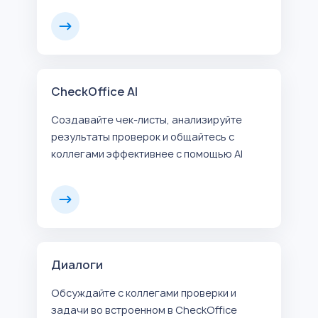
CheckOffice AI
Создавайте чек-листы, анализируйте
результаты проверок и общайтесь с
коллегами эффективнее с помощью AI
Диалоги
Обсуждайте с коллегами проверки и
задачи во встроенном в CheckOffice