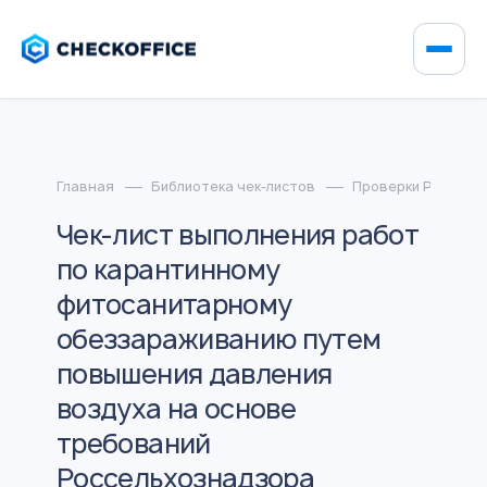
Главная
Библиотека чек-листов
Проверки Россель
Чек-лист выполнения работ
по карантинному
фитосанитарному
обеззараживанию путем
повышения давления
воздуха на основе
требований
Россельхознадзора