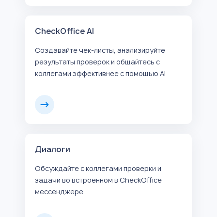
CheckOffice AI
Создавайте чек-листы, анализируйте
результаты проверок и общайтесь с
коллегами эффективнее с помощью AI
Диалоги
Обсуждайте с коллегами проверки и
задачи во встроенном в CheckOffice
мессенджере