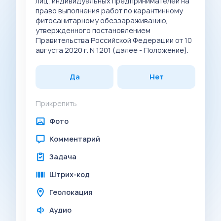
лиц, индивидуальных предпринимателей на
право выполнения работ по карантинному
фитосанитарному обеззараживанию,
утвержденного постановлением
Правительства Российской Федерации от 10
августа 2020 г. N 1201 (далее - Положение).
Да
Нет
Прикрепить
Фото
Комментарий
Задача
Штрих-код
Геолокация
Аудио