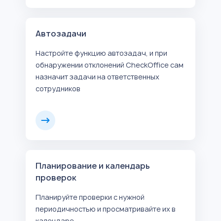
Автозадачи
Настройте функцию автозадач, и при
обнаружении отклонений CheckOffice сам
назначит задачи на ответственных
сотрудников
Планирование и календарь
проверок
Планируйте проверки с нужной
периодичностью и просматривайте их в
календаре