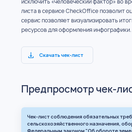
исключить «человеческий фактор» во вр
листа в сервисе CheckOffice позволит 
сервис позволяет визуализировать ито
ресурсов для оформления инфографики.
Скачать чек-лист
Предпросмотр чек-ли
Чек-лист соблюдения обязательных треб
сельскохозяйственного назначения, обо
Федеральным законом "Об обороте земел