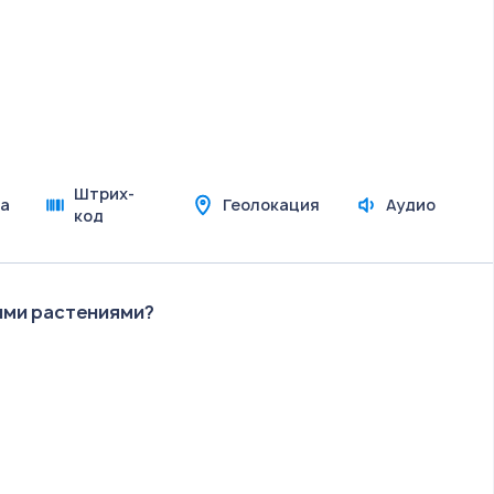
Штрих-
а
Геолокация
Аудио
код
ыми растениями?