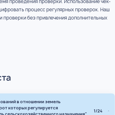
емя проведения проверки. Использование чек-
оцифровать процесс регулярных проверок. Наш
ги проверки без привлечения дополнительных
ста
ований в отношении земель
рот которых регулируется
1/24
ь сельскохозяйственного назначения",