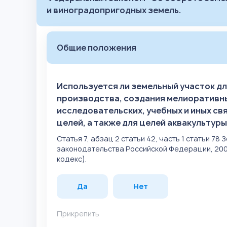
и виноградопригодных земель.
Общие положения
Используется ли земельный участок д
производства, создания мелиоративны
исследовательских, учебных и иных с
целей, а также для целей аквакультур
Статья 7, абзац 2 статьи 42, часть 1 статьи 
законодательства Российской Федерации, 2001, N
кодекс).
Да
Нет
Прикрепить