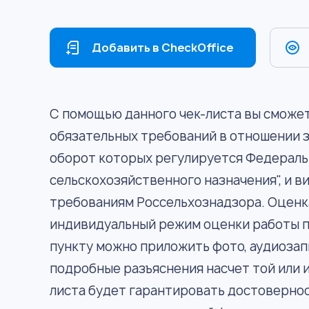
Добавить в CheckOffice
С помощью данного чек-листа вы сможе
обязательных требований в отношении з
оборот которых регулируется Федераль
сельскохозяйственного назначения", и 
требованиям Россельхознадзора. Оценк
индивидуальный режим оценки работы п
пункту можно приложить фото, аудиозап
подробные разъяснения насчет той или 
листа будет гарантировать достоверно