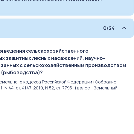
0/24
ля ведения сельскохозяйственного
х защитных лесных насаждений, научно-
вязанных с сельскохозяйственным производством
ы (рыбоводства)?
78 Земельного кодекса Российской Федерации (Собрание
 44, ст. 4147; 2019, N 52, ст. 7795) (далее - Земельный