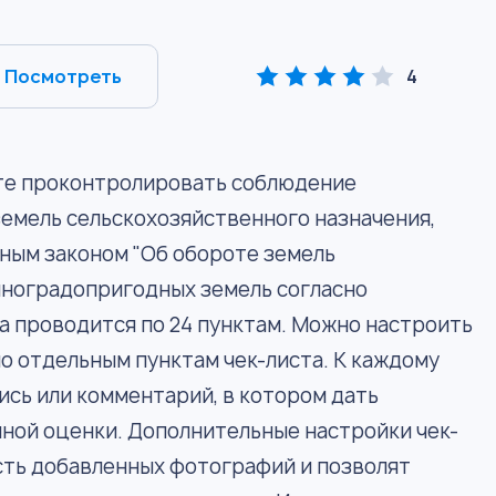
Посмотреть
4
те проконтролировать соблюдение
емель сельскохозяйственного назначения,
ным законом "Об обороте земель
виноградопригодных земель согласно
а проводится по 24 пунктам. Можно настроить
о отдельным пунктам чек-листа. К каждому
ись или комментарий, в котором дать
иной оценки. Дополнительные настройки чек-
сть добавленных фотографий и позволят