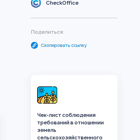
CheckOffice
Поделиться
Скопировать ссылку
Чек-лист соблюдения
требований в отношении
земель
сельскохозяйственного