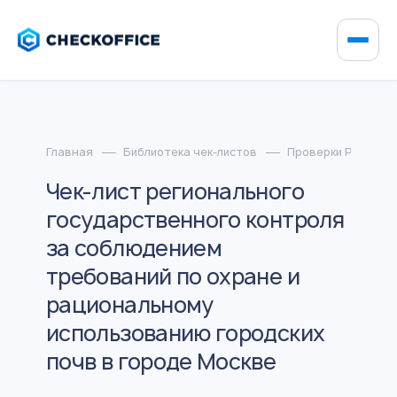
Главная
Библиотека чек-листов
Проверки Росприр
Чек-лист регионального
государственного контроля
за соблюдением
требований по охране и
рациональному
использованию городских
почв в городе Москве