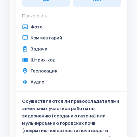
Прикрепить
Фото
Комментарий
Задача
Штрих-код
Геолокация
Аудио
Осуществляются ли правообладателями
земельных участков работы по
задернению (созданию газона) или
мульчированию городских почв
(покрытию поверхности почв водо- и