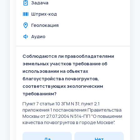
Задача
Штрих-код
Геолокация
Аудио
Соблюдаются ли правообладателями
земельных участков требование об
использовании на объектах
благоустройства почвогрунтов,
соответствующих экологическим
требованиям?
Пункт 7 статьи 10 ЗГМ N 31; пункт 2.1
приложения 1 постановления Правительства
Москвы от 27.07.2004 N 514-ПП "О повышении
качества почвогрунтов в городе Москве".
Да
Нет