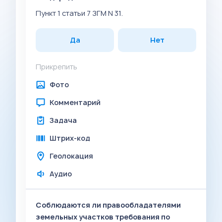
Пункт 1 статьи 7 ЗГМ N 31.
Да
Нет
Прикрепить
Фото
Комментарий
Задача
Штрих-код
Геолокация
Аудио
Соблюдаются ли правообладателями
земельных участков требования по