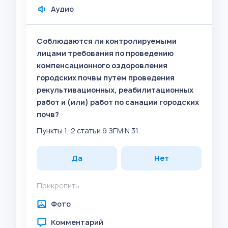
Аудио
Соблюдаются ли контролируемыми
лицами требования по проведению
компенсационного оздоровления
городских почвы путем проведения
рекультивационных, реабилитационных
работ и (или) работ по санации городских
почв?
Пункты 1, 2 статьи 9 ЗГМ N 31.
Да
Нет
Прикрепить
Фото
Комментарий