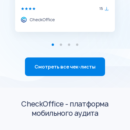
15
CheckOffice
Смотреть все чек-листы
CheckOffice - платформа
мобильного аудита