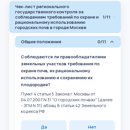
Чек-лист регионального
государственного контроля за
соблюдением требований по охране и
1/11
рациональному использованию
городских почв в городе Москве
Общие положения
0/11
Соблюдаются ли правообладателями
земельных участков требования по
охране почв, их рациональному
использованию и сохранению их
плодородия?
Пункт 4 статьи 5 Закона г. Москвы от
04.07.2007 N 31 "О городских почвах" (далее
- ЗГМ N 31) абзац 8 статьи 42 Земельного
кодекса РФ.
Да
Нет