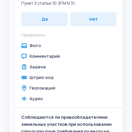
Пункт 3 статьи 10 ЗГМ N 31.
Да
Нет
Прикрепить
Фото
Комментарий
Задача
Штрих-код
Геолокация
Аудио
Соблюдаются ли правообладателями
земельных участков при использовании
городских почв требования по ввозу на