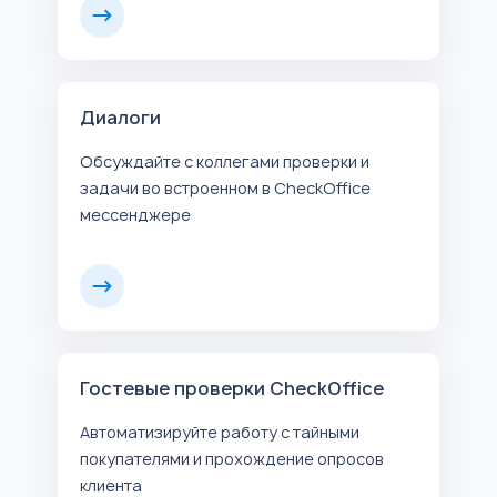
Диалоги
Обсуждайте с коллегами проверки и
задачи во встроенном в CheckOffice
мессенджере
Гостевые проверки CheckOffice
Автоматизируйте работу с тайными
покупателями и прохождение опросов
клиента