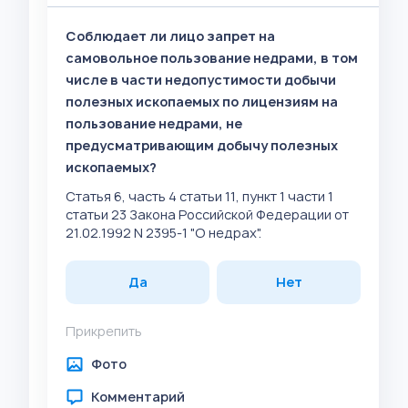
Соблюдает ли лицо запрет на
самовольное пользование недрами, в том
числе в части недопустимости добычи
полезных ископаемых по лицензиям на
пользование недрами, не
предусматривающим добычу полезных
ископаемых?
Статья 6, часть 4 статьи 11, пункт 1 части 1
статьи 23 Закона Российской Федерации от
21.02.1992 N 2395-1 "О недрах".
Да
Нет
Прикрепить
Фото
Комментарий