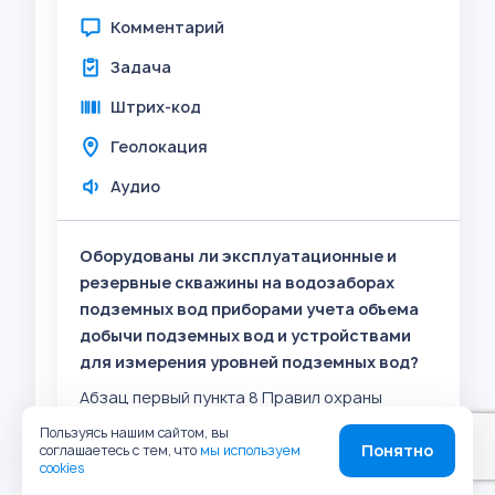
Комментарий
Задача
Штрих-код
Геолокация
Аудио
Оборудованы ли эксплуатационные и
резервные скважины на водозаборах
подземных вод приборами учета объема
добычи подземных вод и устройствами
для измерения уровней подземных вод?
Абзац первый пункта 8 Правил охраны
подземных водных объектов, утвержденных
Пользуясь нашим сайтом, вы
постановлением Правительства Российской
Понятно
соглашаетесь с тем, что
мы используем
Федерации от 11.02.2016 N 94.
cookies