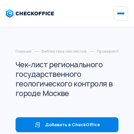
Главная
Библиотека чек-листов
Проверки Росприр
Чек-лист регионального
государственного
геологического контроля в
городе Москве
Добавить в CheckOffice