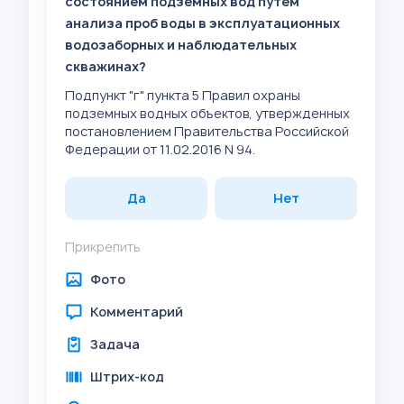
состоянием подземных вод путем
анализа проб воды в эксплуатационных
водозаборных и наблюдательных
скважинах?
Подпункт "г" пункта 5 Правил охраны
подземных водных объектов, утвержденных
постановлением Правительства Российской
Федерации от 11.02.2016 N 94.
Да
Нет
Прикрепить
Фото
Комментарий
Задача
Штрих-код