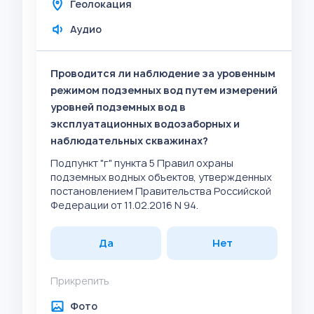
Геолокация
Аудио
Проводится ли наблюдение за уровенным
режимом подземных вод путем измерений
уровней подземных вод в
эксплуатационных водозаборных и
наблюдательных скважинах?
Подпункт "г" пункта 5 Правил охраны
подземных водных объектов, утвержденных
постановлением Правительства Российской
Федерации от 11.02.2016 N 94.
Да
Нет
Прикрепить
Фото