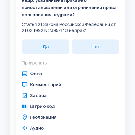
недр, указанные в приказе о
приостановлении или ограничении права
пользования недрами?
Статья 21 Закона Российской Федерации от
21.02.1992 N 2395-1 "О недрах".
Да
Нет
Прикрепить
Фото
Комментарий
Задача
Штрих-код
Геолокация
Аудио