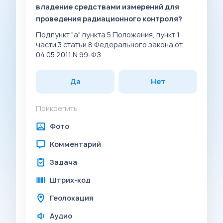
владение средствами измерений для
проведения радиационного контроля?
Подпункт "а" пункта 5 Положения, пункт 1
части 3 статьи 8 Федерального закона от
04.05.2011 N 99-ФЗ.
Да
Нет
Прикрепить
Фото
Комментарий
Задача
Штрих-код
Геолокация
Аудио