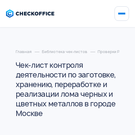
Главная
Библиотека чек-листов
Проверки Росприр
Чек-лист контроля
деятельности по заготовке,
хранению, переработке и
реализации лома черных и
цветных металлов в городе
Москве