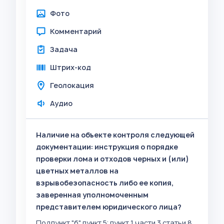
Фото
Комментарий
Задача
Штрих-код
Геолокация
Аудио
Наличие на объекте контроля следующей
документации: инструкция о порядке
проверки лома и отходов черных и (или)
цветных металлов на
взрывобезопасность либо ее копия,
заверенная уполномоченным
представителем юридического лица?
Подпункт "б" пункт 5; пункт 1 части 3 статьи 8