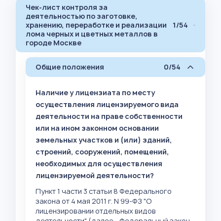
Чек-лист контроля за
деятельностью по заготовке,
хранению, переработке и реализации
1/54
лома черных и цветных металлов в
городе Москве
Общие положения
0/54
Наличие у лицензиата по месту
осуществления лицензируемого вида
деятельности на праве собственности
или на ином законном основании
земельных участков и (или) зданий,
строений, сооружений, помещений,
необходимых для осуществления
лицензируемой деятельности?
Пункт 1 части 3 статьи 8 Федерального
закона от 4 мая 2011 г. N 99-ФЗ "О
лицензировании отдельных видов
деятельности" (далее - Федеральный закон