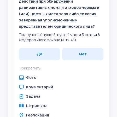
действий при обнаружении
радиоактивных лома и отходов черных и
(или) цветных металлов либо ее копия,
заверенная уполномоченным
представителем юридического лица?
Подпункт "в" пункт 5; пункт 1 части 3 статьи 8
Федерального закона N 99-ФЗ.
Да
Нет
Прикрепить
Фото
Комментарий
Задача
Штрих-код
Геолокация