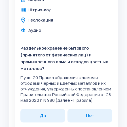
Штрих-код
Геолокация
Аудио
Раздельное хранение бытового
(принятого от физических лиц) и
промышленного лома и отходов цветных
металлов?
Пункт 20 Правил обращения с ломом и
отходами черных и цветных металлов и их
отчуждения, утвержденных постановлением
Правительства Российской Федерации от 28
мая 2022 г. N 980 (далее - Правила).
Да
Нет