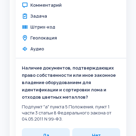
Комментарий
Задача
Штрих-код
Геолокация
Аудио
Наличие документов, подтверждающих
право собственности или иное законное
владение оборудованием для
идентификации и сортировки лома и
отходов цветных металлов?
Подпункт "а" пункта 5 Положения, пункт 1
части 3 статьи 8 Федерального закона от
04.05.2011 N 99-ФЗ.
Да
Нет