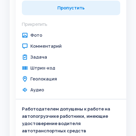
Пропустить
Прикрепить
Фото
Комментарий
Задача
Штрих-код
Геолокация
Аудио
Работодателем допущены к работе на
автопогрузчике работники, имеющие
удостоверение водителя
автотранспортных средств