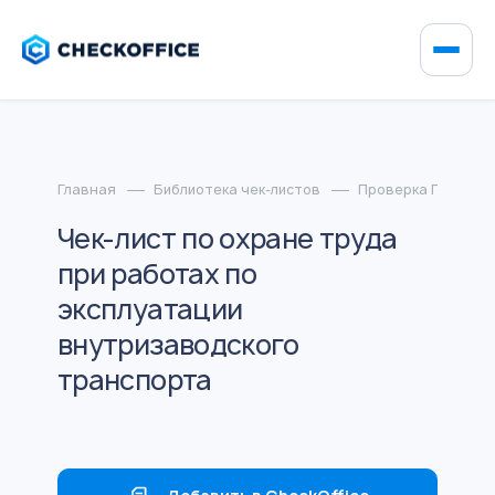
Главная
Библиотека чек-листов
Проверка ГИТ
Чек-лист по охране труда
при работах по
эксплуатации
внутризаводского
транспорта