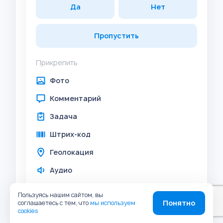
Да
Нет
Пропустить
Прикрепить
Фото
Комментарий
Задача
Штрих-код
Геолокация
Аудио
Пользуясь нашим сайтом, вы
Работодателем обеспечено наличие на
Понятно
соглашаетесь с тем, что
мы используем
cookies
грузовых местах, содержащих опасные