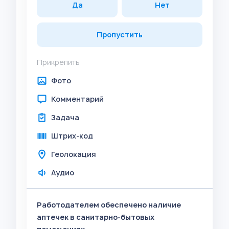
Да
Нет
Пропустить
Прикрепить
Фото
Комментарий
Задача
Штрих-код
Геолокация
Аудио
Работодателем обеспечено наличие
аптечек в санитарно-бытовых