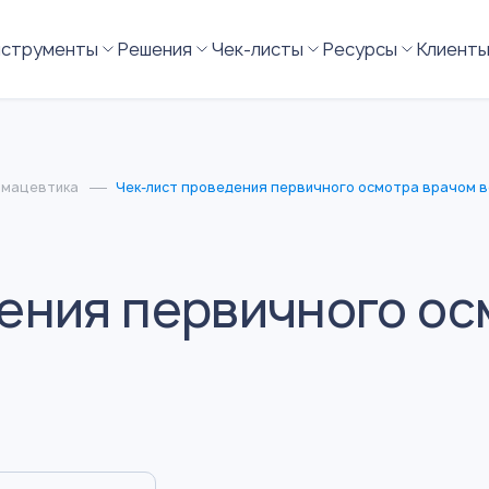
нструменты
Решения
Чек-листы
Ресурсы
Клиент
рмацевтика
Чек-лист проведения первичного осмотра врачом 
ения первичного ос