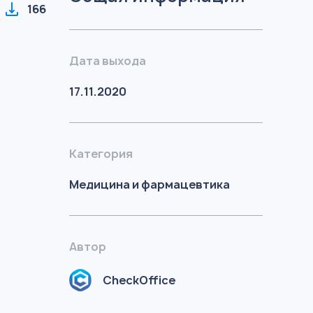
166
Дата выхода
17.11.2020
Категория
Медицина и фармацевтика
Автор
CheckOffice