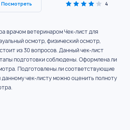
Посмотреть
4
ра врачом ветеринаром Чек-лист для
зуальный осмотр, физический осмотр,
стоит из 30 вопросов. Данный чек-лист
этапы подготовки соблюдены. Оформлена ли
мотра. Подготовлены ли соответствующие
 данному чек-листу можно оценить полноту
отра.