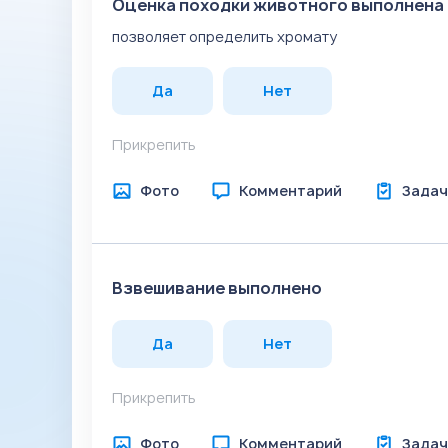
Оценка походки животного выполнена
позволяет определить хромату
Да
Нет
Прикрепить
Фото
Комментарий
Задач
Взвешивание выполнено
Да
Нет
Прикрепить
Фото
Комментарий
Задач