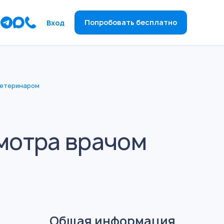
ы
Попробовать бесплатно
Вход
ветеринаром
мотра врачом
Общая информация