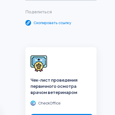
Поделиться
Скопировать ссылку
Чек-лист проведения
первичного осмотра
врачом ветеринаром
CheckOffice