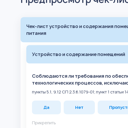
Чек-лист устройство и содержания поме
питания
Устройство и содержание помещений
Соблюдаются ли требования по обесп
технологических процессов, исключа
пункты 5.1, 9.12 СП 2.3.6.1079-01; пункт 1 статьи 
Да
Нет
Пропуст
Прикрепить