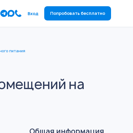
ы
Попробовать бесплатно
Вход
ного питания
помещений на
Общая информация