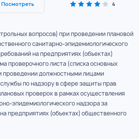
Посмотреть
4
нтрольных вопросов) при проведении плановой
рственного санитарно-эпидемиологического
ребований на предприятиях (объектах)
ма проверочного листа (списка основных
ри проведении должностными лицами
службы по надзору в сфере защиты прав
плановых проверок в рамках осуществления
рно-эпидемиологического надзора за
на предприятиях (объектах) общественного