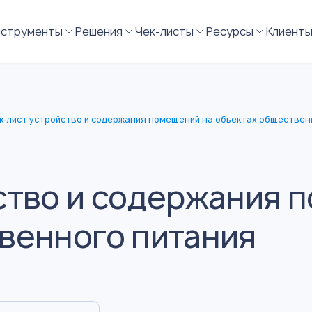
нструменты
Решения
Чек-листы
Ресурсы
Клиент
к-лист устройство и содержания помещений на объектах обществен
ство и содержания 
венного питания