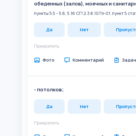
обеденных (залов), моечных и санитар
пункты 5.5 - 5.8, 5.16 СП 2.3.6.1079-01; пункт 5 с
Да
Нет
Пропуст
Прикрепить
Фото
Комментарий
Задач
- потолков;
Да
Нет
Пропуст
Прикрепить