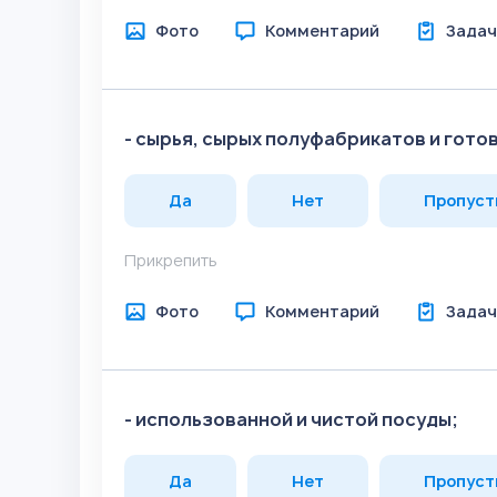
Фото
Комментарий
Задач
- сырья, сырых полуфабрикатов и гото
Да
Нет
Пропуст
Прикрепить
Фото
Комментарий
Задач
- использованной и чистой посуды;
Да
Нет
Пропуст