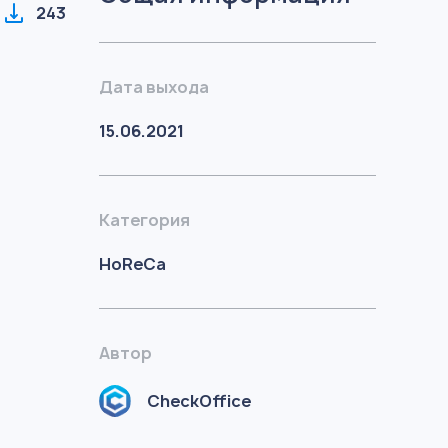
243
Дата выхода
15.06.2021
Категория
HoReCa
Автор
CheckOffice