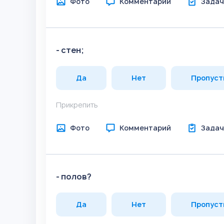
Фото
Комментарий
Задач
- стен;
Да
Нет
Пропуст
Прикрепить
Фото
Комментарий
Задач
- полов?
Да
Нет
Пропуст