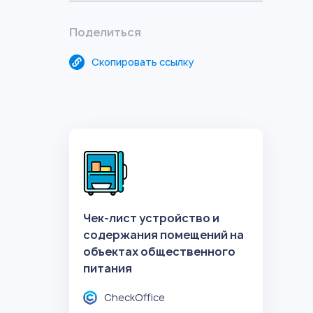
Поделиться
Скопировать ссылку
Чек-лист устройство и
содержания помещений на
объектах общественного
питания
CheckOffice