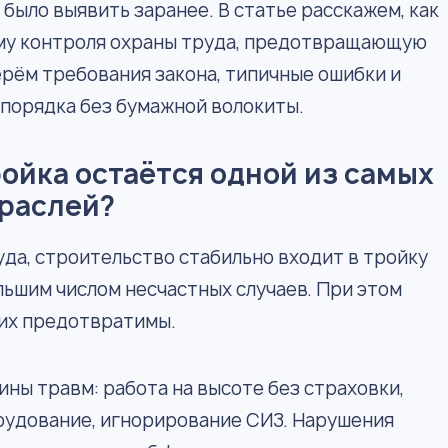
было выявить заранее. В статье расскажем, как
му контроля охраны труда, предотвращающую
рём требования закона, типичные ошибки и
порядка без бумажной волокиты.
ойка остаётся одной из самых
траслей?
да, строительство стабильно входит в тройку
льшим числом несчастных случаев. При этом
них предотвратимы.
ины травм: работа на высоте без страховки,
рудование, игнорирование СИЗ. Нарушения