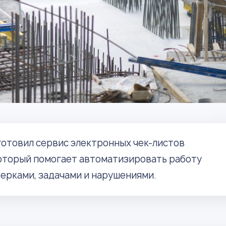
отовил сервис электронных чек-листов
который помогает автоматизировать работу
верками, задачами и нарушениями.