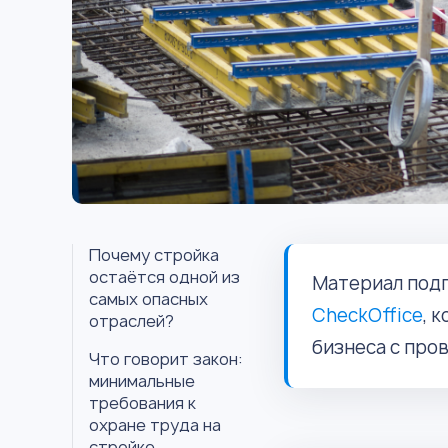
Почему стройка
остаётся одной из
Материал подг
самых опасных
CheckOffice
, 
отраслей?
бизнеса с про
Что говорит закон:
минимальные
требования к
охране труда на
стройке