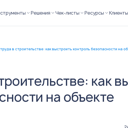
нструменты
Решения
Чек-листы
Ресурсы
Клиент
труда в строительстве: как выстроить контроль безопасности на о
троительстве: как в
сности на объекте
2