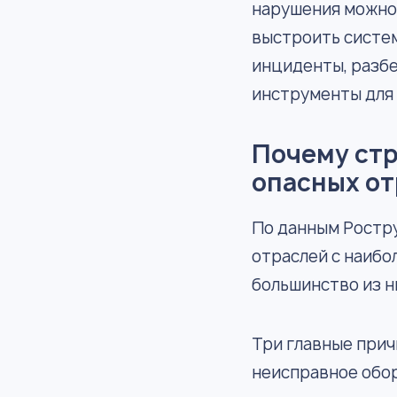
нарушения можно 
выстроить систе
инциденты, разбе
инструменты для 
Почему стр
опасных о
По данным Ростру
отраслей с наибо
большинство из 
Три главные прич
неисправное обо