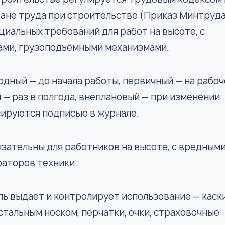
ране труда при строительстве (Приказ Минтруд
ециальных требований для работ на высоте, с
ами, грузоподъёмными механизмами.
дный — до начала работы, первичный — на рабо
 — раз в полгода, внеплановый — при изменении
сируются подписью в журнале.
зательны для работников на высоте, с вредным
раторов техники.
ь выдаёт и контролирует использование — каски
 стальным носком, перчатки, очки, страховочные