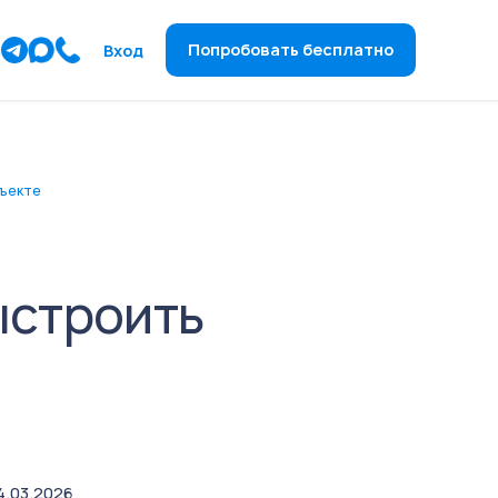
ы
Попробовать бесплатно
Вход
бъекте
ыстроить
4.03.2026