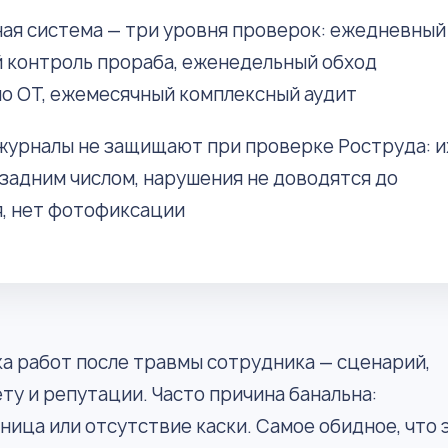
я система — три уровня проверок: ежедневный
 контроль прораба, еженедельный обход
о ОТ, ежемесячный комплексный аудит
урналы не защищают при проверке Роструда: и
задним числом, нарушения не доводятся до
, нет фотофиксации
а работ после травмы сотрудника — сценарий,
у и репутации. Часто причина банальна:
ница или отсутствие каски. Самое обидное, что 