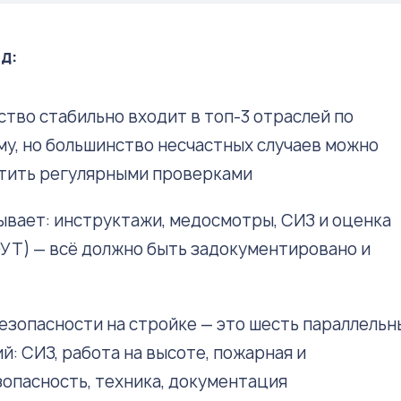
д:
тво стабильно входит в топ-3 отраслей по
у, но большинство несчастных случаев можно
тить регулярными проверками
ывает: инструктажи, медосмотры, СИЗ и оценка
УТ) — всё должно быть задокументировано и
езопасности на стройке — это шесть параллельн
й: СИЗ, работа на высоте, пожарная и
опасность, техника, документация