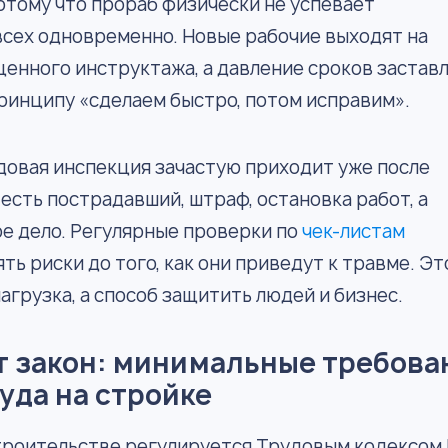
отому что прораб физически не успевает
сех одновременно. Новые рабочие выходят на
ценного инструктажа, а давление сроков застав
ринципу «сделаем быстро, потом исправим».
довая инспекция зачастую приходит уже после
 есть пострадавший, штраф, остановка работ, а
ое дело. Регулярные проверки по
чек-листам
ь риски до того, как они приведут к травме. Эт
агрузка, а способ защитить людей и бизнес.
т закон: минимальные требова
руда на стройке
троительстве регулируется Трудовым кодексом 