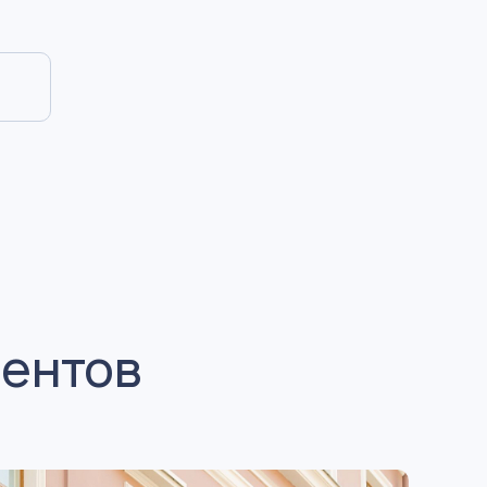
иентов