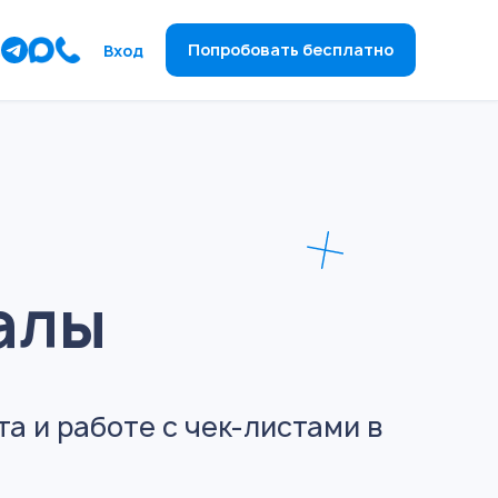
ы
Попробовать бесплатно
Вход
алы
а и работе с чек-листами в