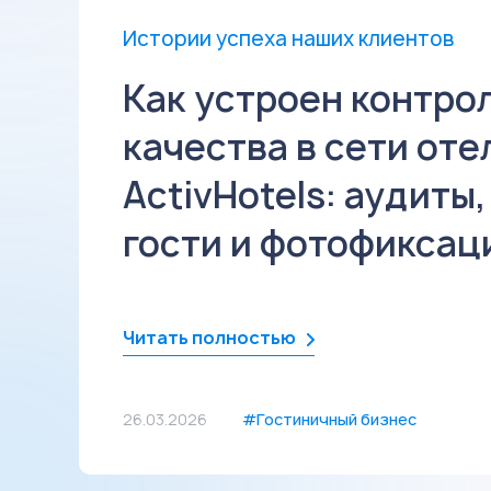
Истории успеха наших клиентов
Как устроен контро
качества в сети оте
ActivHotels: аудиты
гости и фотофиксац
Читать полностью
26.03.2026
#Гостиничный бизнес