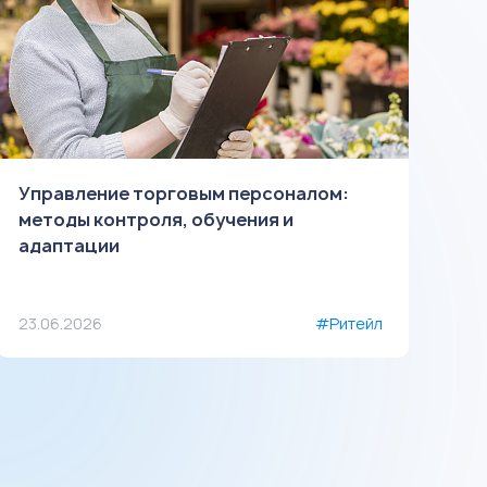
Управление торговым персоналом:
методы контроля, обучения и
адаптации
23.06.2026
#Ритейл