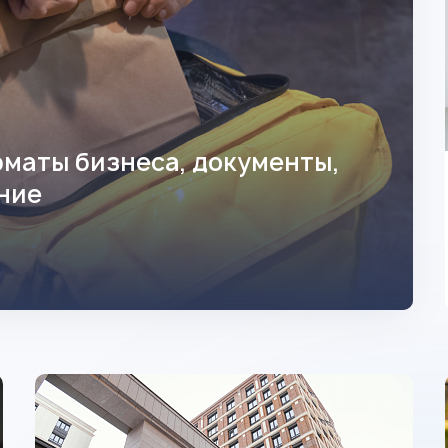
рматы бизнеса, документы,
ние