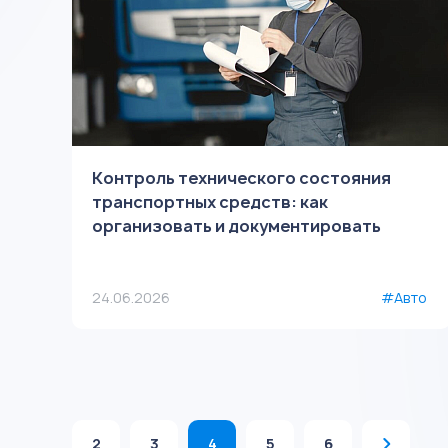
Контроль технического состояния
транспортных средств: как
организовать и документировать
24.06.2026
#Авто
2
3
4
5
6