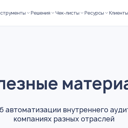
нструменты
Решения
Чек-листы
Ресурсы
Клиент
лезные матери
б автоматизации внутреннего аудит
компаниях разных отраслей