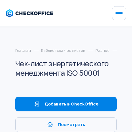
Главная
Библиотека чек-листов
Разное
Чек-л
Чек-лист энергетического
менеджмента ISO 50001
Добавить в CheckOffice
Посмотреть