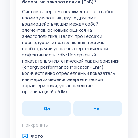
базовыми показателями (EnB)?
Система энергоменеджмента – это набор
взаимоувязанных друг с другом и
взаимодействующих между собой
элементов, основывающихся на
энергополитике, целях, процессах и
процедурах, и позволяющих достичь
необходимый уровень энергетической
эффективности.<div>Измеряемый
показатель энергетической характеристики
(energy performance indicator - EnPI)
количественно определяемый показатель
или мера измерения энергетической
характеристики, установленные
организацией.</div>
Да
Нет
Прикрепить
Фото