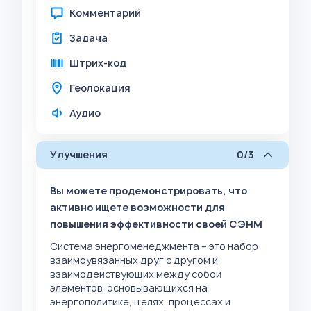
Комментарий
Задача
Штрих-код
Геолокация
Аудио
Улучшения
0/3
Вы можете продемонстрировать, что
активно ищете возможности для
повышения эффективности своей СЭНМ
Система энергоменеджмента – это набор
взаимоувязанных друг с другом и
взаимодействующих между собой
элементов, основывающихся на
энергополитике, целях, процессах и