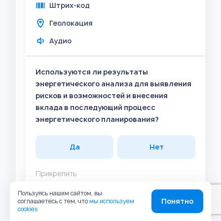
Штрих-код
Геолокация
Аудио
Используются ли результаты
энергетического анализа для выявления
рисков и возможностей и внесения
вклада в последующий процесс
энергетического планирования?
Да
Нет
Прикрепить
Фото
Пользуясь нашим сайтом, вы
Понятно
соглашаетесь с тем, что
мы используем
Комментарий
cookies