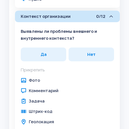
Контекст организации
0/12
Выявлены ли проблемы внешнего и
внутреннего контекста?
Да
Нет
Прикрепить
Фото
Комментарий
Задача
Штрих-код
Геолокация