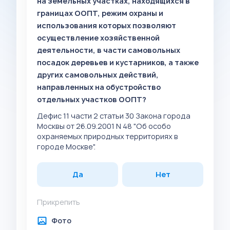
на земельных участках, находящихся в
границах ООПТ, режим охраны и
использования которых позволяют
осуществление хозяйственной
деятельности, в части самовольных
посадок деревьев и кустарников, а также
других самовольных действий,
направленных на обустройство
отдельных участков ООПТ?
Дефис 11 части 2 статьи 30 Закона города
Москвы от 26.09.2001 N 48 "Об особо
охраняемых природных территориях в
городе Москве".
Да
Нет
Прикрепить
Фото