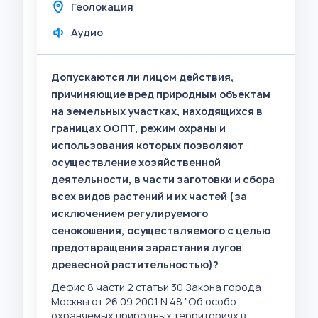
Геолокация
Аудио
Допускаются ли лицом действия,
причиняющие вред природным объектам
на земельных участках, находящихся в
границах ООПТ, режим охраны и
использования которых позволяют
осуществление хозяйственной
деятельности, в части заготовки и сбора
всех видов растений и их частей (за
исключением регулируемого
сенокошения, осуществляемого с целью
предотвращения зарастания лугов
древесной растительностью)?
Дефис 8 части 2 статьи 30 Закона города
Москвы от 26.09.2001 N 48 "Об особо
охраняемых природных территориях в