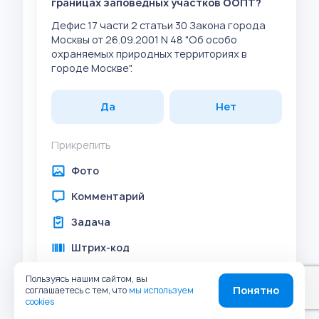
границах заповедных участков ООПТ?
Дефис 17 части 2 статьи 30 Закона города
Москвы от 26.09.2001 N 48 "Об особо
охраняемых природных территориях в
городе Москве".
Да
Нет
Прикрепить
Фото
Комментарий
Задача
Штрих-код
Геолокация
Пользуясь нашим сайтом, вы
Понятно
соглашаетесь с тем, что
мы используем
Аудио
cookies