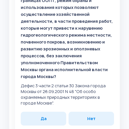
границах ООПТ, режим охраны и
использования которых позволяют
осуществление хозяйственной
деятельности, в части проведения работ,
которые могут привести к нарушению
гидрогеологического режима местности,
почвенного покрова, возникновению и
развитию эрозионных и оползневых
процессов, без заключения
уполномоченного Правительством
Москвы органа исполнительной власти
города Москвы?
Дефис 3 части 2 статьи 30 Закона города
Москвы от 26.09.2001 N 48 "Об особо
охраняемых природных территориях в
городе Москве".
Да
Нет