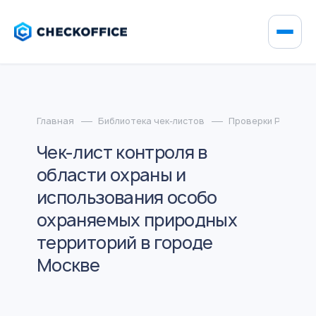
Главная
Библиотека чек-листов
Проверки Росприр
Чек-лист контроля в
области охраны и
использования особо
охраняемых природных
территорий в городе
Москве